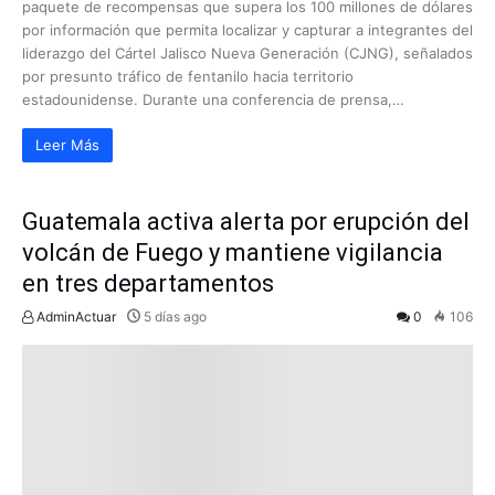
paquete de recompensas que supera los 100 millones de dólares
por información que permita localizar y capturar a integrantes del
liderazgo del Cártel Jalisco Nueva Generación (CJNG), señalados
por presunto tráfico de fentanilo hacia territorio
estadounidense. Durante una conferencia de prensa,…
Leer Más
Guatemala activa alerta por erupción del
volcán de Fuego y mantiene vigilancia
en tres departamentos
AdminActuar
5 días ago
0
106