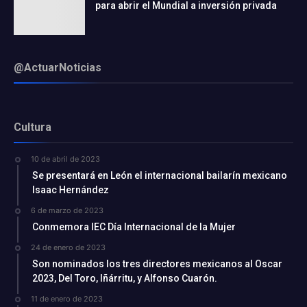
para abrir el Mundial a inversión privada
@ActuarNoticias
Cultura
10 de abril de 2023
Se presentará en León el internacional bailarín mexicano
Isaac Hernández
6 de marzo de 2023
Conmemora IEC Día Internacional de la Mujer
24 de enero de 2023
Son nominados los tres directores mexicanos al Oscar
2023, Del Toro, Iñárritu, y Alfonso Cuarón.
11 de enero de 2023