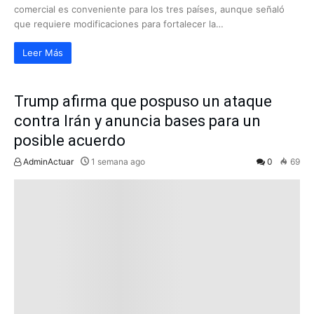
comercial es conveniente para los tres países, aunque señaló
que requiere modificaciones para fortalecer la…
Leer Más
Trump afirma que pospuso un ataque
contra Irán y anuncia bases para un
posible acuerdo
AdminActuar
1 semana ago
0
69