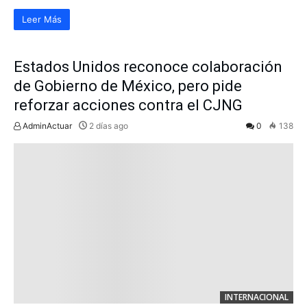
Leer Más
Estados Unidos reconoce colaboración
de Gobierno de México, pero pide
reforzar acciones contra el CJNG
AdminActuar
2 días ago
0
138
INTERNACIONAL