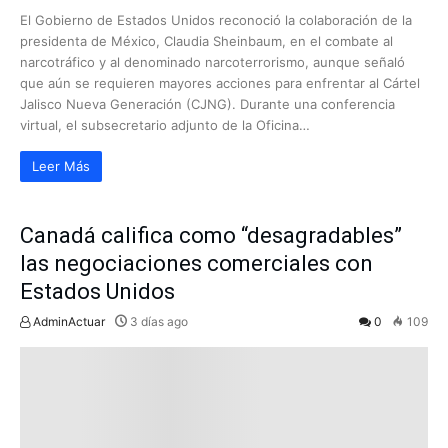
El Gobierno de Estados Unidos reconoció la colaboración de la
presidenta de México, Claudia Sheinbaum, en el combate al
narcotráfico y al denominado narcoterrorismo, aunque señaló
que aún se requieren mayores acciones para enfrentar al Cártel
Jalisco Nueva Generación (CJNG). Durante una conferencia
virtual, el subsecretario adjunto de la Oficina…
Leer Más
Canadá califica como “desagradables”
las negociaciones comerciales con
Estados Unidos
AdminActuar
3 días ago
0
109