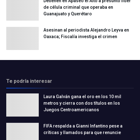
Detienen en Apaseo el Alto a presunto líder
de célula criminal que operaba en
Guanajuato y Querétaro
Asesinan al periodista Alejandro Leyva en
Oaxaca; Fiscalía investiga el crimen
Te podría interesar
Laura Galván gana el oro en los 10 mil
metros y cierra con dos títulos en los
Juegos Centroamericanos
FIFA respalda a Gianni Infantino pese a
críticas y llamados para que renuncie