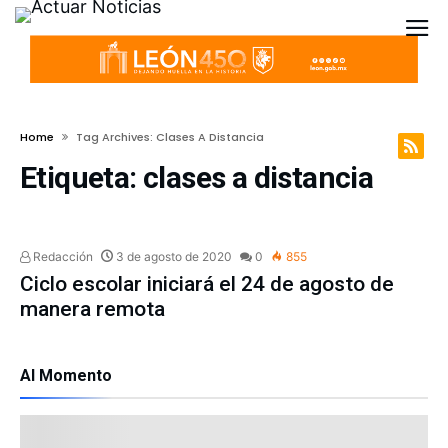
Home
Tag Archives: Clases A Distancia
Etiqueta:
clases a distancia
NACIONAL
Redacción
3 de agosto de 2020
0
855
Ciclo escolar iniciará el 24 de agosto de
manera remota
Al Momento