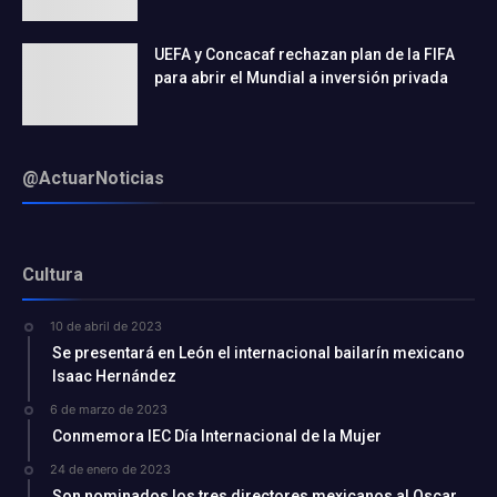
UEFA y Concacaf rechazan plan de la FIFA
para abrir el Mundial a inversión privada
@ActuarNoticias
Cultura
10 de abril de 2023
Se presentará en León el internacional bailarín mexicano
Isaac Hernández
6 de marzo de 2023
Conmemora IEC Día Internacional de la Mujer
24 de enero de 2023
Son nominados los tres directores mexicanos al Oscar