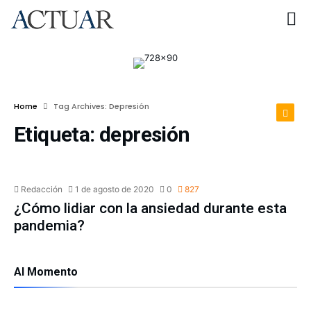
Home
Tag Archives: Depresión
Etiqueta:
depresión
ESTATAL
Redacción
1 de agosto de 2020
0
827
¿Cómo lidiar con la ansiedad durante esta
pandemia?
Al Momento