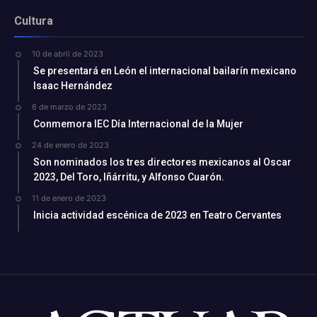
Cultura
10 de abril de 2023
Se presentará en León el internacional bailarín mexicano
Isaac Hernández
6 de marzo de 2023
Conmemora IEC Día Internacional de la Mujer
24 de enero de 2023
Son nominados los tres directores mexicanos al Oscar
2023, Del Toro, Iñárritu, y Alfonso Cuarón.
11 de enero de 2023
Inicia actividad escénica de 2023 en Teatro Cervantes