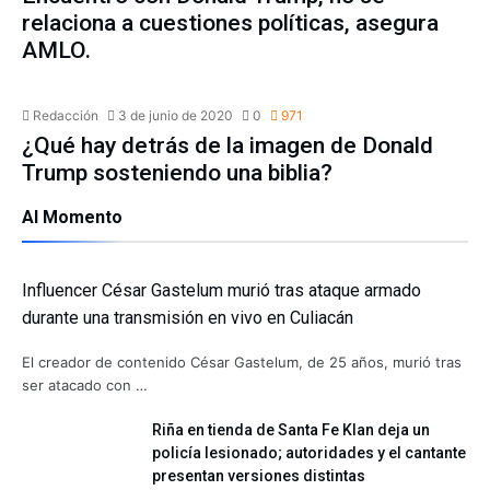
relaciona a cuestiones políticas, asegura
AMLO.
INTERNACIONAL
Redacción
3 de junio de 2020
0
971
¿Qué hay detrás de la imagen de Donald
Trump sosteniendo una biblia?
Al Momento
Influencer César Gastelum murió tras ataque armado
durante una transmisión en vivo en Culiacán
El creador de contenido César Gastelum, de 25 años, murió tras
ser atacado con …
Riña en tienda de Santa Fe Klan deja un
policía lesionado; autoridades y el cantante
presentan versiones distintas