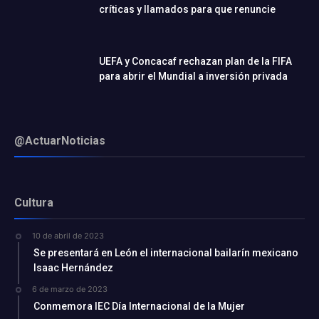
críticas y llamados para que renuncie
UEFA y Concacaf rechazan plan de la FIFA
para abrir el Mundial a inversión privada
@ActuarNoticias
Cultura
10 de abril de 2023
Se presentará en León el internacional bailarín mexicano
Isaac Hernández
6 de marzo de 2023
Conmemora IEC Día Internacional de la Mujer