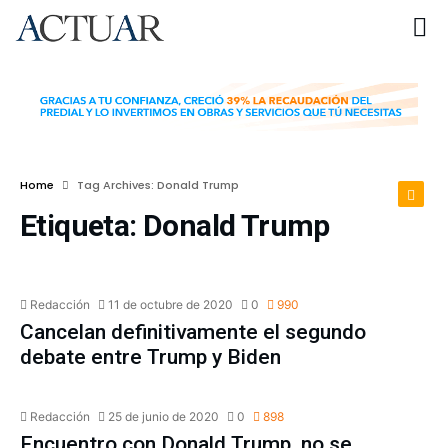
Home
Tag Archives: Donald Trump
Etiqueta:
Donald Trump
INTERNACIONAL
Redacción
11 de octubre de 2020
0
990
Cancelan definitivamente el segundo
debate entre Trump y Biden
NACIONAL
Redacción
25 de junio de 2020
0
898
Encuentro con Donald Trump, no se