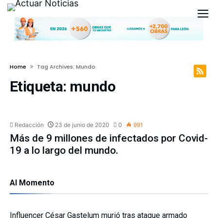
Home
Tag Archives: Mundo
Etiqueta:
mundo
INTERNACIONAL
Redacción
23 de junio de 2020
0
991
Más de 9 millones de infectados por Covid-
19 a lo largo del mundo.
Al Momento
Influencer César Gastelum murió tras ataque armado