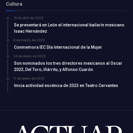
Cultura
10 de abril de 2023
Se presentará en León el internacional bailarín mexicano
Isaac Hernández
6 de marzo de 2023
Conmemora IEC Día Internacional de la Mujer
24 de enero de 2023
Son nominados los tres directores mexicanos al Oscar
2023, Del Toro, Iñárritu, y Alfonso Cuarón.
11 de enero de 2023
Inicia actividad escénica de 2023 en Teatro Cervantes