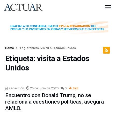
Home
Tag Archives: Visita A Estados Unidos
Etiqueta:
visita a Estados
Unidos
NACIONAL
Redacción
25 de junio de 2020
0
898
Encuentro con Donald Trump, no se
relaciona a cuestiones políticas, asegura
AMLO.