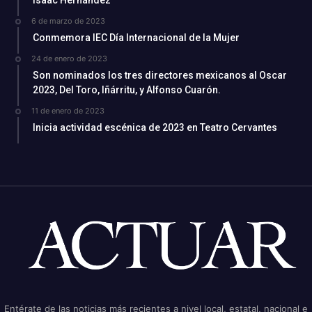
Isaac Hernández
6 de marzo de 2023
Conmemora IEC Día Internacional de la Mujer
24 de enero de 2023
Son nominados los tres directores mexicanos al Oscar
2023, Del Toro, Iñárritu, y Alfonso Cuarón.
11 de enero de 2023
Inicia actividad escénica de 2023 en Teatro Cervantes
Entérate de las noticias más recientes a nivel local, estatal, nacional e