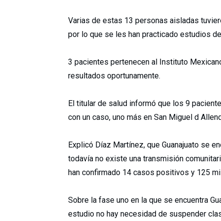
Varias de estas 13 personas aisladas tuviero
por lo que se les han practicado estudios de
3 pacientes pertenecen al Instituto Mexican
resultados oportunamente.
El titular de salud informó que los 9 pacien
con un caso, uno más en San Miguel d Allend
Explicó Díaz Martínez, que Guanajuato se en
todavía no existe una transmisión comunitari
han confirmado 14 casos positivos y 125 mil
Sobre la fase uno en la que se encuentra Gua
estudio no hay necesidad de suspender clas