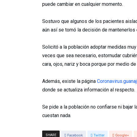
puede cambiar en cualquier momento.
Sostuvo que algunos de los pacientes aisla
aún así se tomó la decisión de mantenerlos 
Solicitó a la población adoptar medidas muy
veces que sea necesario, estornudar cubriénd
cara, ojos, nariz y boca porque por medio de 
Además, existe la página
Coronavirus.guana
donde se actualiza información al respecto.
Se pide a la población no confiarse ni bajar
cuestan nada.
SHARE
Facebook
Twitter
Google+