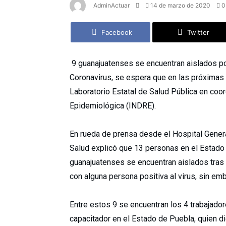
AdminActuar
14 de marzo de 2020
0
Facebook
Twitter
9 guanajuatenses se encuentran aislados po
Coronavirus, se espera que en las próximas
Laboratorio Estatal de Salud Pública en coor
Epidemiológica (INDRE).
En rueda de prensa desde el Hospital General
Salud explicó que 13 personas en el Estado
guanajuatenses se encuentran aislados tras
con alguna persona positiva al virus, sin e
Entre estos 9 se encuentran los 4 trabajado
capacitador en el Estado de Puebla, quien dio