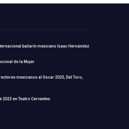
nternacional bailarín mexicano Isaac Hernández
cional de la Mujer
rectores mexicanos al Oscar 2023, Del Toro,
de 2023 en Teatro Cervantes