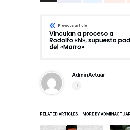
Previous article
Vinculan a proceso a
Rodolfo «N», supuesto pad
del «Marro»
AdminActuar
RELATED ARTICLES
MORE BY ADMINACTUA
NACIONAL