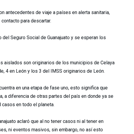
n antecedentes de viaje a países en alerta sanitaria,
 contacto para descartar.
o del Seguro Social de Guanajuato y se esperan los
tes aislados son originarios de los municipios de Celaya
e, 4 en León y los 3 del IMSS originarios de León.
cuentra en una etapa de fase uno, esto significa que
a, a diferencia de otras partes del país en donde ya se
 casos en todo el planeta.
najuato aclaró que al no tener casos ni al tener en
es, ni eventos masivos, sin embargo, no así esto