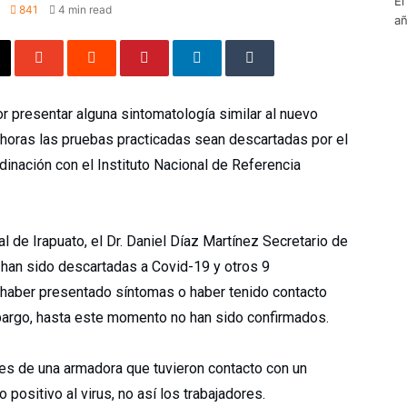
El
841
4 min read
añ
r presentar alguna sintomatología similar al nuevo
 horas las pruebas practicadas sean descartadas por el
dinación con el Instituto Nacional de Referencia
 de Irapuato, el Dr. Daniel Díaz Martínez Secretario de
 han sido descartadas a Covid-19 y otros 9
 haber presentado síntomas o haber tenido contacto
mbargo, hasta este momento no han sido confirmados.
res de una armadora que tuvieron contacto con un
 positivo al virus, no así los trabajadores.