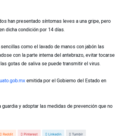
dos han presentado síntomas leves a una gripe, pero
en dicha condición por 14 días.
 sencillas como el lavado de manos con jabón las
ose con la parte interna del antebrazo, evitar tocarse
las gotas de saliva se puede transmitir el virus.
juato.gob.mx
emitida por el Gobierno del Estado en
 la guardia y adoptar las medidas de prevención que no
Reddit
Pinterest
Linkedin
Tumblr