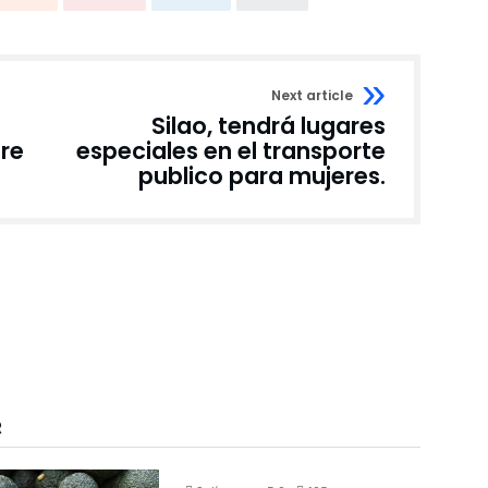
Next article
Silao, tendrá lugares
re
especiales en el transporte
publico para mujeres.
R
INTERNACIONAL