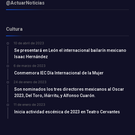
@ActuarNoticias
Cultura
10 de abril de 2023
Se presentará en León el internacional bailarín mexicano
Isaac Hernández
6 de marzo de 2023
Conmemora IEC Día Internacional de la Mujer
24 de enero de 2023
Son nominados los tres directores mexicanos al Oscar
2023, Del Toro, Iñárritu, y Alfonso Cuarón.
11 de enero de 2023
Inicia actividad escénica de 2023 en Teatro Cervantes