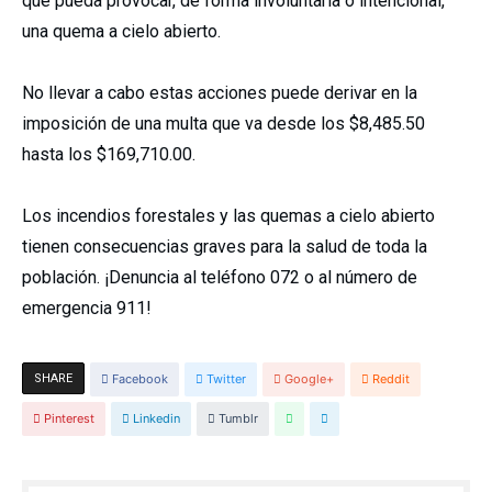
que pueda provocar, de forma involuntaria o intencional,
una quema a cielo abierto.
No llevar a cabo estas acciones puede derivar en la
imposición de una multa que va desde los $8,485.50
hasta los $169,710.00.
Los incendios forestales y las quemas a cielo abierto
tienen consecuencias graves para la salud de toda la
población. ¡Denuncia al teléfono 072 o al número de
emergencia 911!
SHARE
Facebook
Twitter
Google+
Reddit
Pinterest
Linkedin
Tumblr