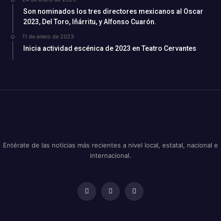
Son nominados los tres directores mexicanos al Oscar
2023, Del Toro, Iñárritu, y Alfonso Cuarón.
11 de enero de 2023
Inicia actividad escénica de 2023 en Teatro Cervantes
Entérate de las noticias más recientes a nivel local, estatal, nacional e
internacional.