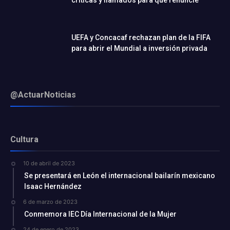
críticas y llamados para que renuncie
UEFA y Concacaf rechazan plan de la FIFA
para abrir el Mundial a inversión privada
@ActuarNoticias
Cultura
10 de abril de 2023
Se presentará en León el internacional bailarín mexicano
Isaac Hernández
6 de marzo de 2023
Conmemora IEC Día Internacional de la Mujer
24 de enero de 2023