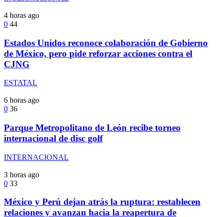
4 horas ago
0
44
Estados Unidos reconoce colaboración de Gobierno
de México, pero pide reforzar acciones contra el
CJNG
ESTATAL
6 horas ago
0
36
Parque Metropolitano de León recibe torneo
internacional de disc golf
INTERNACIONAL
3 horas ago
0
33
México y Perú dejan atrás la ruptura: restablecen
relaciones y avanzan hacia la reapertura de