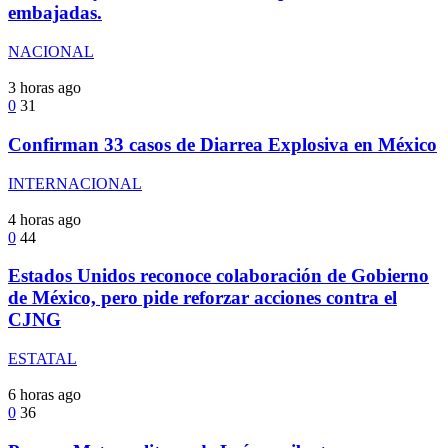
embajadas.
NACIONAL
3 horas ago
0
31
Confirman 33 casos de Diarrea Explosiva en México
INTERNACIONAL
4 horas ago
0
44
Estados Unidos reconoce colaboración de Gobierno
de México, pero pide reforzar acciones contra el
CJNG
ESTATAL
6 horas ago
0
36