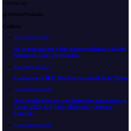
1 semana ago
@ActuarNoticias
Cultura
10 de abril de 2023
Se presentará en León el internacional bailarín
mexicano Isaac Hernández
6 de marzo de 2023
Conmemora IEC Día Internacional de la Mujer
24 de enero de 2023
Son nominados los tres directores mexicanos al
Oscar 2023, Del Toro, Iñárritu, y Alfonso
Cuarón.
11 de enero de 2023