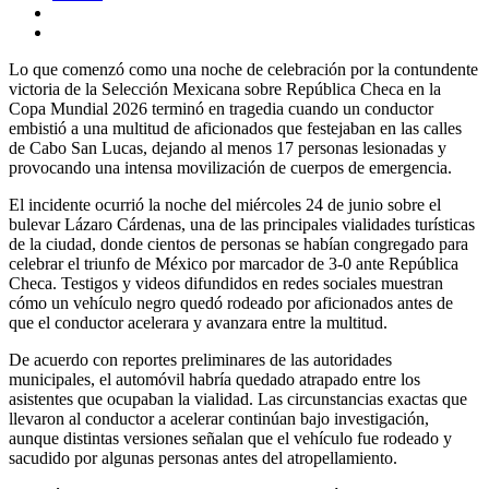
Lo que comenzó como una noche de celebración por la contundente
victoria de la Selección Mexicana sobre República Checa en la
Copa Mundial 2026 terminó en tragedia cuando un conductor
embistió a una multitud de aficionados que festejaban en las calles
de Cabo San Lucas, dejando al menos 17 personas lesionadas y
provocando una intensa movilización de cuerpos de emergencia.
El incidente ocurrió la noche del miércoles 24 de junio sobre el
bulevar Lázaro Cárdenas, una de las principales vialidades turísticas
de la ciudad, donde cientos de personas se habían congregado para
celebrar el triunfo de México por marcador de 3-0 ante República
Checa. Testigos y videos difundidos en redes sociales muestran
cómo un vehículo negro quedó rodeado por aficionados antes de
que el conductor acelerara y avanzara entre la multitud.
De acuerdo con reportes preliminares de las autoridades
municipales, el automóvil habría quedado atrapado entre los
asistentes que ocupaban la vialidad. Las circunstancias exactas que
llevaron al conductor a acelerar continúan bajo investigación,
aunque distintas versiones señalan que el vehículo fue rodeado y
sacudido por algunas personas antes del atropellamiento.