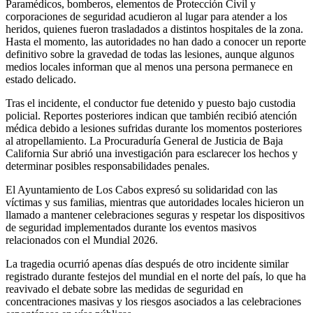
Paramédicos, bomberos, elementos de Protección Civil y
corporaciones de seguridad acudieron al lugar para atender a los
heridos, quienes fueron trasladados a distintos hospitales de la zona.
Hasta el momento, las autoridades no han dado a conocer un reporte
definitivo sobre la gravedad de todas las lesiones, aunque algunos
medios locales informan que al menos una persona permanece en
estado delicado.
Tras el incidente, el conductor fue detenido y puesto bajo custodia
policial. Reportes posteriores indican que también recibió atención
médica debido a lesiones sufridas durante los momentos posteriores
al atropellamiento. La Procuraduría General de Justicia de Baja
California Sur abrió una investigación para esclarecer los hechos y
determinar posibles responsabilidades penales.
El Ayuntamiento de Los Cabos expresó su solidaridad con las
víctimas y sus familias, mientras que autoridades locales hicieron un
llamado a mantener celebraciones seguras y respetar los dispositivos
de seguridad implementados durante los eventos masivos
relacionados con el Mundial 2026.
La tragedia ocurrió apenas días después de otro incidente similar
registrado durante festejos del mundial en el norte del país, lo que ha
reavivado el debate sobre las medidas de seguridad en
concentraciones masivas y los riesgos asociados a las celebraciones