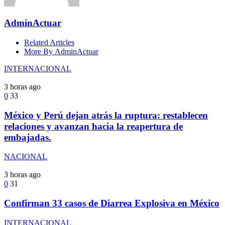
AdminActuar
Related Articles
More By AdminActuar
INTERNACIONAL
3 horas ago
0
33
México y Perú dejan atrás la ruptura: restablecen
relaciones y avanzan hacia la reapertura de
embajadas.
NACIONAL
3 horas ago
0
31
Confirman 33 casos de Diarrea Explosiva en México
INTERNACIONAL