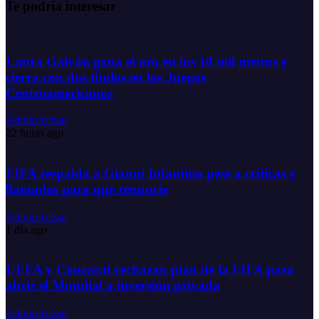
Te podría interesar
Laura Galván gana el oro en los 10 mil metros y
cierra con dos títulos en los Juegos
Centroamericanos
AdminActuar
22 horas ago
FIFA respalda a Gianni Infantino pese a críticas y
llamados para que renuncie
AdminActuar
1 día ago
UEFA y Concacaf rechazan plan de la FIFA para
abrir el Mundial a inversión privada
AdminActuar