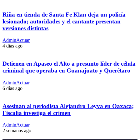
Riña en tienda de Santa Fe Klan deja un policía
lesionado; autoridades y el cantante presentan
versiones distintas
AdminActuar
4 días ago
Detienen en Apaseo el Alto a presunto líder de célula
criminal que operaba en Guanajuato y Querétaro
AdminActuar
6 días ago
Asesinan al periodista Alejandro Leyva en Oaxaca;
Fiscalía investiga el crimen
AdminActuar
2 semanas ago