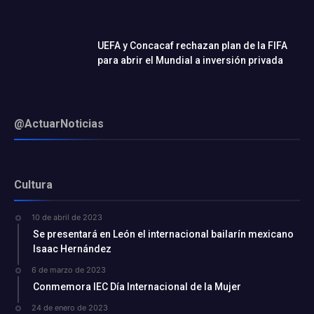
UEFA y Concacaf rechazan plan de la FIFA
para abrir el Mundial a inversión privada
@ActuarNoticias
Cultura
10 de abril de 2023
Se presentará en León el internacional bailarín mexicano
Isaac Hernández
6 de marzo de 2023
Conmemora IEC Día Internacional de la Mujer
24 de enero de 2023