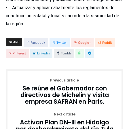
Actualizar y aplicar cabalmente los reglamentos de
construcción estatal y locales, acorde a la sismicidad de
la región.
SHARE
Facebook
Twitter
Google+
Reddit
Pinterest
Linkedin
Tumblr
Previous article
Se reúne el Gobernador con
directivos de Michelin y visita
empresa SAFRAN en París.
Next article
Activan Plan DN-III en Hidalgo
por desbordamiento del río Tula