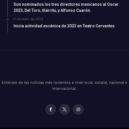
Son nominados los tres directores mexicanos al Oscar
2023, Del Toro, Iñárritu, y Alfonso Cuarón.
11 de enero de 2023
Inicia actividad escénica de 2023 en Teatro Cervantes
Entérate de las noticias más recientes a nivel local, estatal, nacional e
internacional.