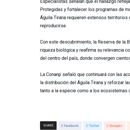
Especialistas señalan que el hallazgo reflej
Protegidas y fortalecer los programas de mo
Águila Tirana requieren extensos territorios
reproducirse.
Con este descubrimiento, la Reserva de la B
riqueza biológica y reafirma su relevancia c
del centro del país, donde convergen cientos
La Conanp señaló que continuará con las ac
la distribución del Águila Tirana y reforzar
tanto a la especie como a los ecosistemas q
SHARE
Facebook
Twitter
Google+