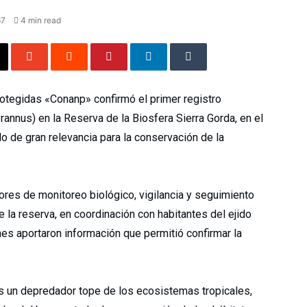
67
4 min read
otegidas «Conanp» confirmó el primer registro
annus) en la Reserva de la Biosfera Sierra Gorda, en el
o de gran relevancia para la conservación de la
bores de monitoreo biológico, vigilancia y seguimiento
e la reserva, en coordinación con habitantes del ejido
nes aportaron información que permitió confirmar la
es un depredador tope de los ecosistemas tropicales,