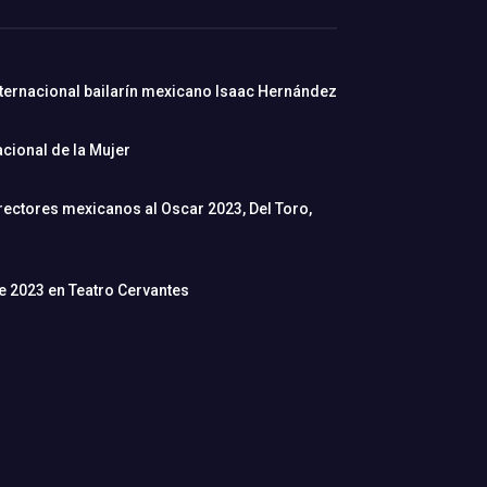
nternacional bailarín mexicano Isaac Hernández
cional de la Mujer
rectores mexicanos al Oscar 2023, Del Toro,
de 2023 en Teatro Cervantes