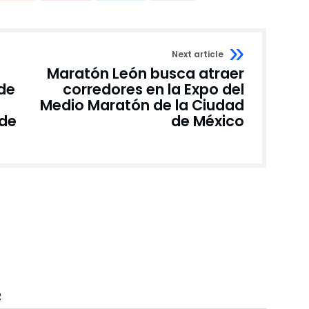
Next article
Maratón León busca atraer
de
corredores en la Expo del
Medio Maratón de la Ciudad
 de
de México
R