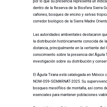
por lo que su presencia representa un indic
dentro de la Reserva de la Biosfera Sierra G
cañones, bosques de encino y selvas tropic
corredor biológico de la Sierra Madre Orienta
Las autoridades ambientales destacaron que e
la distribución históricamente conocida de 
distancia, principalmente en la vertiente del
conocimiento sobre la presencia del Águila T
investigación sobre su distribución y conser
El Águila Tirana está catalogada en México 
NOM-059-SEMARNAT-2025. Su supervivencia 
bosques mesófilos de montaña, así como de 
esenciales para mantener poblaciones viabl