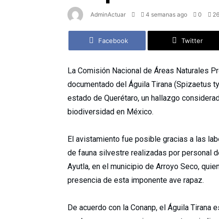
AdminActuar
4 semanas ago
0
2
Facebook
Twitter
La Comisión Nacional de Áreas Naturales Pr
documentado del Águila Tirana (Spizaetus tyr
estado de Querétaro, un hallazgo considerad
biodiversidad en México.
El avistamiento fue posible gracias a las la
de fauna silvestre realizadas por personal d
Ayutla, en el municipio de Arroyo Seco, quie
presencia de esta imponente ave rapaz.
De acuerdo con la Conanp, el Águila Tirana 