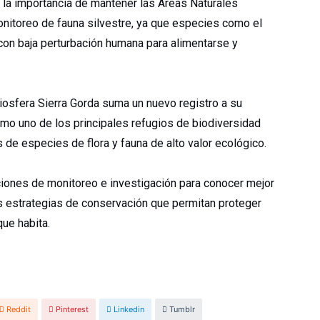
a la importancia de mantener las Áreas Naturales
nitoreo de fauna silvestre, ya que especies como el
 con baja perturbación humana para alimentarse y
iosfera Sierra Gorda suma un nuevo registro a su
omo uno de los principales refugios de biodiversidad
 de especies de flora y fauna de alto valor ecológico.
ciones de monitoreo e investigación para conocer mejor
 las estrategias de conservación que permitan proteger
ue habita.
Reddit
Pinterest
Linkedin
Tumblr