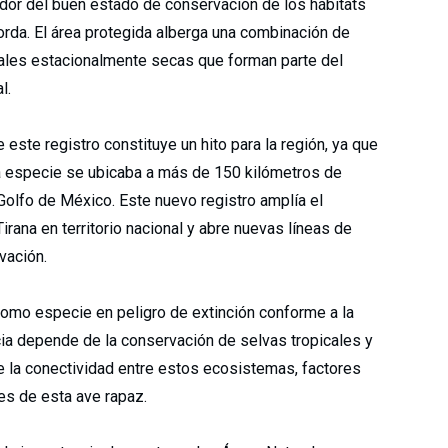
ador del buen estado de conservación de los hábitats
orda. El área protegida alberga una combinación de
ales estacionalmente secas que forman parte del
l.
ste registro constituye un hito para la región, ya que
la especie se ubicaba a más de 150 kilómetros de
 Golfo de México. Este nuevo registro amplía el
irana en territorio nacional y abre nuevas líneas de
vación.
como especie en peligro de extinción conforme a la
depende de la conservación de selvas tropicales y
la conectividad entre estos ecosistemas, factores
es de esta ave rapaz.