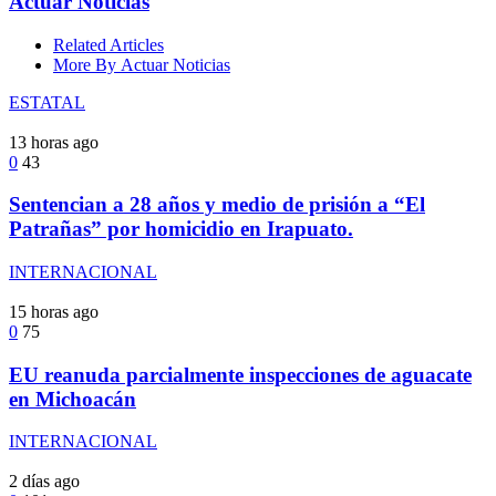
Actuar Noticias
Related Articles
More By Actuar Noticias
ESTATAL
13 horas ago
0
43
Sentencian a 28 años y medio de prisión a “El
Patrañas” por homicidio en Irapuato.
INTERNACIONAL
15 horas ago
0
75
EU reanuda parcialmente inspecciones de aguacate
en Michoacán
INTERNACIONAL
2 días ago