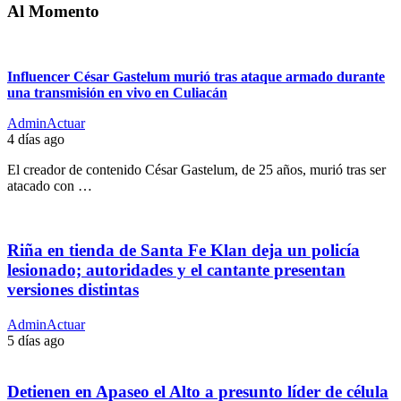
Al Momento
Influencer César Gastelum murió tras ataque armado durante
una transmisión en vivo en Culiacán
AdminActuar
4 días ago
El creador de contenido César Gastelum, de 25 años, murió tras ser
atacado con …
Riña en tienda de Santa Fe Klan deja un policía
lesionado; autoridades y el cantante presentan
versiones distintas
AdminActuar
5 días ago
Detienen en Apaseo el Alto a presunto líder de célula