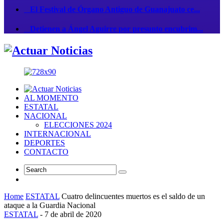
El Festival de Órgano Antiguo de Guanajuato ce...
Detienen a Ángel Aguirre por presunto encubrim...
AL MOMENTO
ESTATAL
NACIONAL
ELECCIONES 2024
INTERNACIONAL
DEPORTES
CONTACTO
Home
ESTATAL
Cuatro delincuentes muertos es el saldo de un
ataque a la Guardia Nacional
ESTATAL
-
7 de abril de 2020