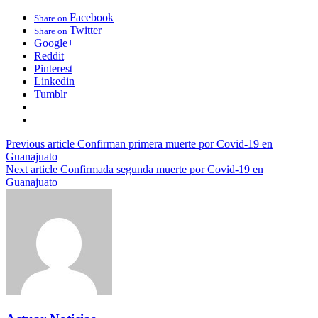
Facebook
Share on
Twitter
Share on
Google+
Reddit
Pinterest
Linkedin
Tumblr
Previous article
Confirman primera muerte por Covid-19 en
Guanajuato
Next article
Confirmada segunda muerte por Covid-19 en
Guanajuato