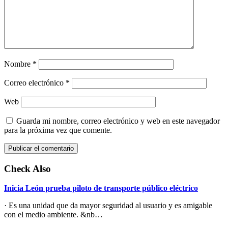
Nombre
*
Correo electrónico
*
Web
Guarda mi nombre, correo electrónico y web en este navegador
para la próxima vez que comente.
Check Also
Inicia León prueba piloto de transporte público eléctrico
· Es una unidad que da mayor seguridad al usuario y es amigable
con el medio ambiente. &nb…