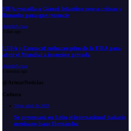
FIFA respalda a Gianni Infantino pese a críticas y
llamados para que renuncie
AdminActuar
3 días ago
UEFA y Concacaf rechazan plan de la FIFA para
abrir el Mundial a inversión privada
AdminActuar
1 semana ago
@ActuarNoticias
Cultura
10 de abril de 2023
Se presentará en León el internacional bailarín
mexicano Isaac Hernández