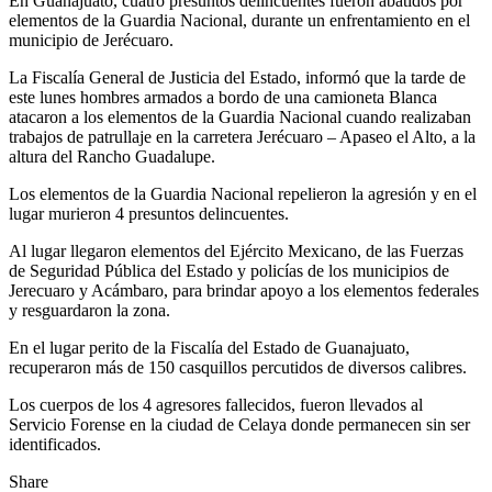
En Guanajuato, cuatro presuntos delincuentes fueron abatidos por
elementos de la Guardia Nacional, durante un enfrentamiento en el
municipio de Jerécuaro.
La Fiscalía General de Justicia del Estado, informó que la tarde de
este lunes hombres armados a bordo de una camioneta Blanca
atacaron a los elementos de la Guardia Nacional cuando realizaban
trabajos de patrullaje en la carretera Jerécuaro – Apaseo el Alto, a la
altura del Rancho Guadalupe.
Los elementos de la Guardia Nacional repelieron la agresión y en el
lugar murieron 4 presuntos delincuentes.
Al lugar llegaron elementos del Ejército Mexicano, de las Fuerzas
de Seguridad Pública del Estado y policías de los municipios de
Jerecuaro y Acámbaro, para brindar apoyo a los elementos federales
y resguardaron la zona.
En el lugar perito de la Fiscalía del Estado de Guanajuato,
recuperaron más de 150 casquillos percutidos de diversos calibres.
Los cuerpos de los 4 agresores fallecidos, fueron llevados al
Servicio Forense en la ciudad de Celaya donde permanecen sin ser
identificados.
Share