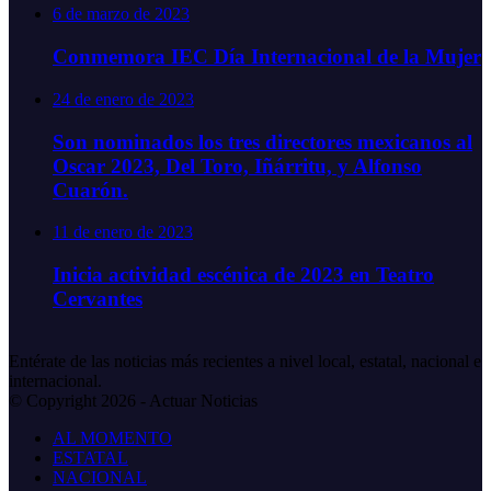
6 de marzo de 2023
Conmemora IEC Día Internacional de la Mujer
24 de enero de 2023
Son nominados los tres directores mexicanos al
Oscar 2023, Del Toro, Iñárritu, y Alfonso
Cuarón.
11 de enero de 2023
Inicia actividad escénica de 2023 en Teatro
Cervantes
Entérate de las noticias más recientes a nivel local, estatal, nacional e
internacional.
© Copyright 2026 - Actuar Noticias
AL MOMENTO
ESTATAL
NACIONAL