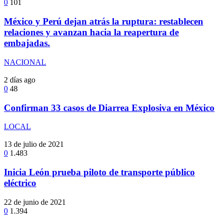
0
101
México y Perú dejan atrás la ruptura: restablecen
relaciones y avanzan hacia la reapertura de
embajadas.
NACIONAL
2 días ago
0
48
Confirman 33 casos de Diarrea Explosiva en México
LOCAL
13 de julio de 2021
0
1.483
Inicia León prueba piloto de transporte público
eléctrico
22 de junio de 2021
0
1.394