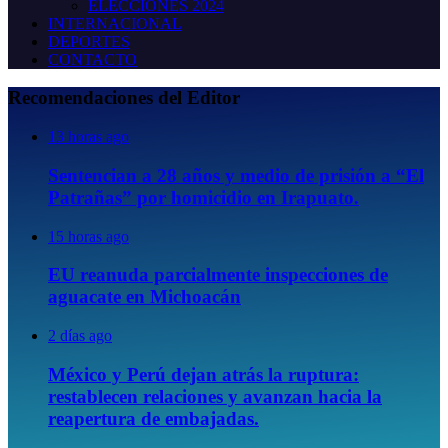
ELECCIONES 2024
INTERNACIONAL
DEPORTES
CONTACTO
Recomendaciones del Editor
13 horas ago
Sentencian a 28 años y medio de prisión a “El
Patrañas” por homicidio en Irapuato.
15 horas ago
EU reanuda parcialmente inspecciones de
aguacate en Michoacán
2 días ago
México y Perú dejan atrás la ruptura:
restablecen relaciones y avanzan hacia la
reapertura de embajadas.