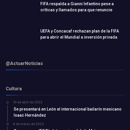
FIFA respalda a Gianni Infantino pese a
críticas y llamados para que renuncie
UEFA y Concacaf rechazan plan de la FIFA
para abrir el Mundial a inversión privada
@ActuarNoticias
Cultura
10 de abril de 2023
Se presentará en León el internacional bailarín mexicano
Isaac Hernández
6 de marzo de 2023