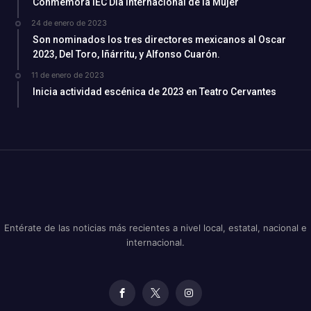
Conmemora IEC Día Internacional de la Mujer
24 de enero de 2023
Son nominados los tres directores mexicanos al Oscar
2023, Del Toro, Iñárritu, y Alfonso Cuarón.
11 de enero de 2023
Inicia actividad escénica de 2023 en Teatro Cervantes
Entérate de las noticias más recientes a nivel local, estatal, nacional e
internacional.