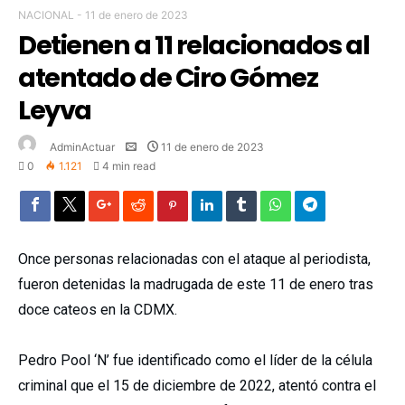
NACIONAL
-
11 de enero de 2023
Detienen a 11 relacionados al
atentado de Ciro Gómez
Leyva
AdminActuar
11 de enero de 2023
0
1.121
4 min read
Once personas relacionadas con el ataque al periodista,
fueron detenidas la madrugada de este 11 de enero tras
doce cateos en la CDMX.
Pedro Pool ‘N’ fue identificado como el líder de la célula
criminal que el 15 de diciembre de 2022, atentó contra el