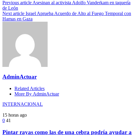
Previous article
Asesinan al activista Adolfo Vanderkam en taquería
de León
Next article
Israel Aprueba Acuerdo de Alto al Fuego Temporal con
Hamas en Gaza
AdminActuar
Related Articles
More By AdminActuar
INTERNACIONAL
15 horas ago
0
41
Pintar rayas como las de una cebra podría ayudar a