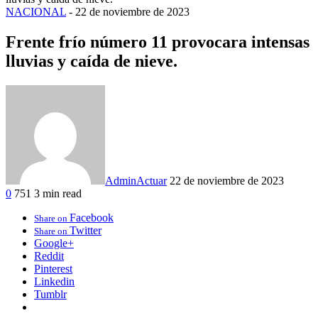
NACIONAL
-
22 de noviembre de 2023
Frente frío número 11 provocara intensas
lluvias y caída de nieve.
AdminActuar
22 de noviembre de 2023
0
751
3 min read
Facebook
Share on
Twitter
Share on
Google+
Reddit
Pinterest
Linkedin
Tumblr