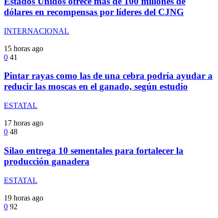
Estados Unidos ofrece más de 100 millones de
dólares en recompensas por líderes del CJNG
INTERNACIONAL
15 horas ago
0
41
Pintar rayas como las de una cebra podría ayudar a
reducir las moscas en el ganado, según estudio
ESTATAL
17 horas ago
0
48
Silao entrega 10 sementales para fortalecer la
producción ganadera
ESTATAL
19 horas ago
0
92