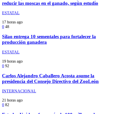
reducir las moscas en el ganado, según estudio
ESTATAL
17 horas ago
0
48
Silao entrega 10 sementales para fortalecer la
producción ganadera
ESTATAL
19 horas ago
0
92
Carlos Alejandro Caballero Acosta asume la
presidencia del Consejo Directivo del ZooLeón
INTERNACIONAL
21 horas ago
0
82