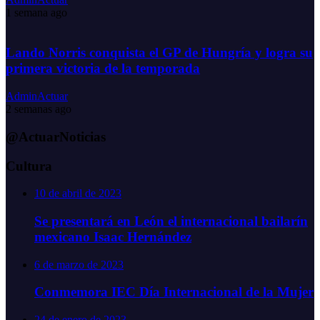
1 semana ago
Lando Norris conquista el GP de Hungría y logra su
primera victoria de la temporada
AdminActuar
2 semanas ago
@ActuarNoticias
Cultura
10 de abril de 2023
Se presentará en León el internacional bailarín
mexicano Isaac Hernández
6 de marzo de 2023
Conmemora IEC Día Internacional de la Mujer
24 de enero de 2023