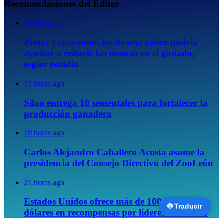
Recomendaciones del Editor
15 horas ago
Pintar rayas como las de una cebra podría
ayudar a reducir las moscas en el ganado,
según estudio
17 horas ago
Silao entrega 10 sementales para fortalecer la
producción ganadera
19 horas ago
Carlos Alejandro Caballero Acosta asume la
presidencia del Consejo Directivo del ZooLeón
21 horas ago
Estados Unidos ofrece más de 100 millones de
🌐 Traducir
dólares en recompensas por líderes del CJNG