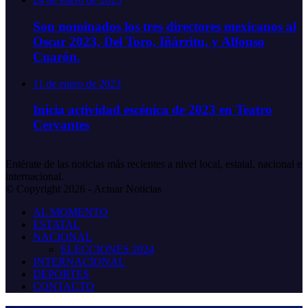
Son nominados los tres directores mexicanos al
Oscar 2023, Del Toro, Iñárritu, y Alfonso
Cuarón.
11 de enero de 2023
Inicia actividad escénica de 2023 en Teatro
Cervantes
Entérate de las noticias más recientes a nivel local, estatal, nacional e
internacional.
© Copyright 2026 - Actuar Noticias
AL MOMENTO
ESTATAL
NACIONAL
ELECCIONES 2024
INTERNACIONAL
DEPORTES
CONTACTO