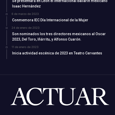
Se presentará en León el internacional bailarín mexicano
Isaac Hernández
6 de marzo de 2023
Conmemora IEC Día Internacional de la Mujer
24 de enero de 2023
Son nominados los tres directores mexicanos al Oscar
2023, Del Toro, Iñárritu, y Alfonso Cuarón.
11 de enero de 2023
Inicia actividad escénica de 2023 en Teatro Cervantes