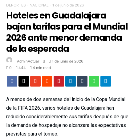
DEPORTES
-
NACIONAL
-
1 de junio de 2026
Hoteles en Guadalajara
bajan tarifas para el Mundial
2026 ante menor demanda
de la esperada
AdminActuar
1 de junio de 2026
0
444
4 min read
A menos de dos semanas del inicio de la Copa Mundial
de la FIFA 2026, varios hoteles de Guadalajara han
reducido considerablemente sus tarifas después de que
la demanda de hospedaje no alcanzara las expectativas
previstas para el torneo.