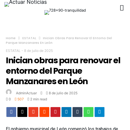
Home
ESTATAL
Inician Obras Para Renovar El Entorno Del
Parque Manzanares En León
ESTATAL
-
8 de julio de 2025
Inician obras para renovar el
entorno del Parque
Manzanares en León
AdminActuar
8 de julio de 2025
0
507
2 min read
El gobierno municipal de León comenzó los trabajos de