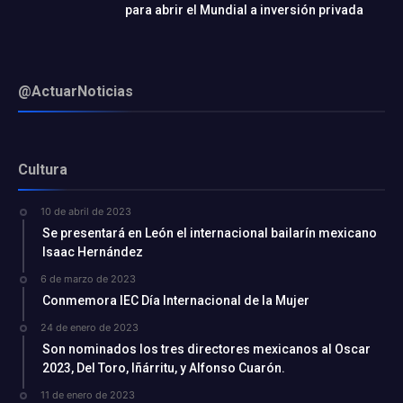
para abrir el Mundial a inversión privada
@ActuarNoticias
Cultura
10 de abril de 2023
Se presentará en León el internacional bailarín mexicano
Isaac Hernández
6 de marzo de 2023
Conmemora IEC Día Internacional de la Mujer
24 de enero de 2023
Son nominados los tres directores mexicanos al Oscar
2023, Del Toro, Iñárritu, y Alfonso Cuarón.
11 de enero de 2023