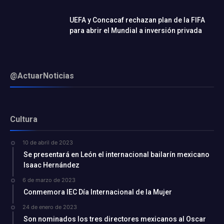
UEFA y Concacaf rechazan plan de la FIFA
para abrir el Mundial a inversión privada
@ActuarNoticias
Cultura
10 de abril de 2023
Se presentará en León el internacional bailarín mexicano
Isaac Hernández
6 de marzo de 2023
Conmemora IEC Día Internacional de la Mujer
24 de enero de 2023
Son nominados los tres directores mexicanos al Oscar