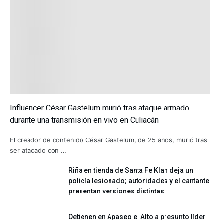
Influencer César Gastelum murió tras ataque armado
durante una transmisión en vivo en Culiacán
El creador de contenido César Gastelum, de 25 años, murió tras
ser atacado con …
Riña en tienda de Santa Fe Klan deja un
policía lesionado; autoridades y el cantante
presentan versiones distintas
Detienen en Apaseo el Alto a presunto líder