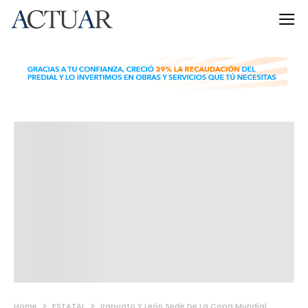
Home
ESTATAL
Irapuato Y León Sede De La Copa Mundial