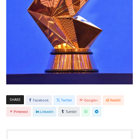
SHARE
Facebook
Twitter
Google+
Reddit
Pinterest
Linkedin
Tumblr