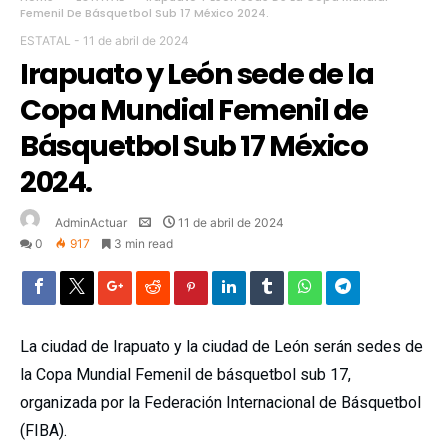
Femenil De Básquetbol Sub 17 México 2024.
ESTATAL
-
11 de abril de 2024
Irapuato y León sede de la
Copa Mundial Femenil de
Básquetbol Sub 17 México
2024.
AdminActuar
11 de abril de 2024
0
917
3 min read
La ciudad de Irapuato y la ciudad de León serán sedes de
la Copa Mundial Femenil de básquetbol sub 17,
organizada por la Federación Internacional de Básquetbol
(FIBA).