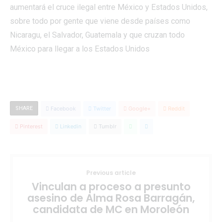
aumentará el cruce ilegal entre México y Estados Unidos,
sobre todo por gente que viene desde países como
Nicaragu, el Salvador, Guatemala y que cruzan todo
México para llegar a los Estados Unidos
SHARE
Facebook
Twitter
Google+
Reddit
Pinterest
Linkedin
Tumblr
Previous article
Vinculan a proceso a presunto
asesino de Alma Rosa Barragán,
candidata de MC en Moroleón