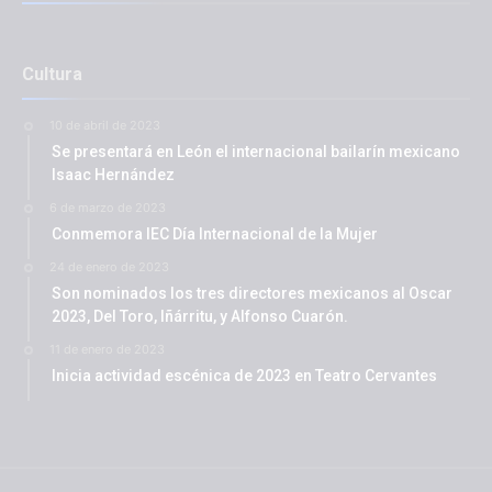
Cultura
10 de abril de 2023
Se presentará en León el internacional bailarín mexicano
Isaac Hernández
6 de marzo de 2023
Conmemora IEC Día Internacional de la Mujer
24 de enero de 2023
Son nominados los tres directores mexicanos al Oscar
2023, Del Toro, Iñárritu, y Alfonso Cuarón.
11 de enero de 2023
Inicia actividad escénica de 2023 en Teatro Cervantes