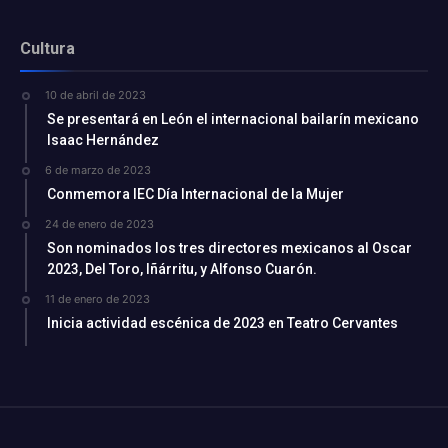
Cultura
10 de abril de 2023
Se presentará en León el internacional bailarín mexicano
Isaac Hernández
6 de marzo de 2023
Conmemora IEC Día Internacional de la Mujer
24 de enero de 2023
Son nominados los tres directores mexicanos al Oscar
2023, Del Toro, Iñárritu, y Alfonso Cuarón.
11 de enero de 2023
Inicia actividad escénica de 2023 en Teatro Cervantes