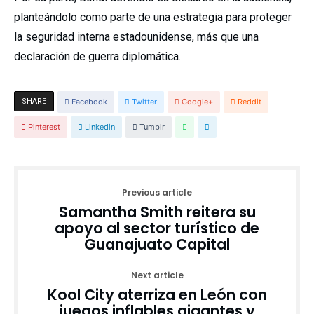
planteándolo como parte de una estrategia para proteger
la seguridad interna estadounidense, más que una
declaración de guerra diplomática.
SHARE
Facebook
Twitter
Google+
Reddit
Pinterest
Linkedin
Tumblr
Previous article
Samantha Smith reitera su
apoyo al sector turístico de
Guanajuato Capital
Next article
Kool City aterriza en León con
juegos inflables gigantes y