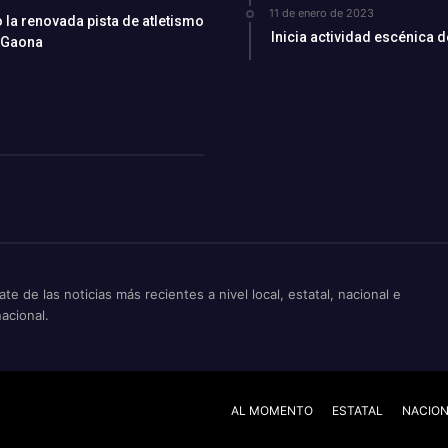
11 de enero de 2023
la renovada pista de atletismo
Inicia actividad escénica 
 Gaona
ate de las noticias más recientes a nivel local, estatal, nacional e
nacional.
AL MOMENTO
ESTATAL
NACIO