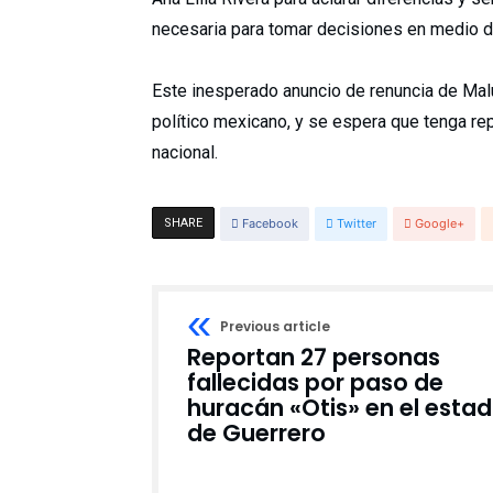
necesaria para tomar decisiones en medio de
Este inesperado anuncio de renuncia de Mal
político mexicano, y se espera que tenga rep
nacional.
SHARE
Facebook
Twitter
Google+
Previous article
Reportan 27 personas
fallecidas por paso de
huracán «Otis» en el esta
de Guerrero