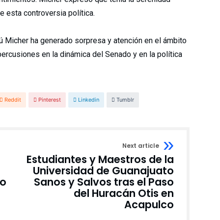
 esta controversia política.
ú Micher ha generado sorpresa y atención en el ámbito
ercusiones en la dinámica del Senado y en la política
Reddit
Pinterest
Linkedin
Tumblr
Next article
Estudiantes y Maestros de la
Universidad de Guanajuato
do
Sanos y Salvos tras el Paso
del Huracán Otis en
Acapulco