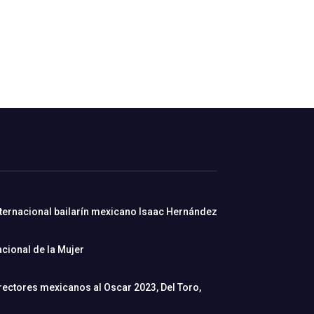
nternacional bailarín mexicano Isaac Hernández
cional de la Mujer
rectores mexicanos al Oscar 2023, Del Toro,