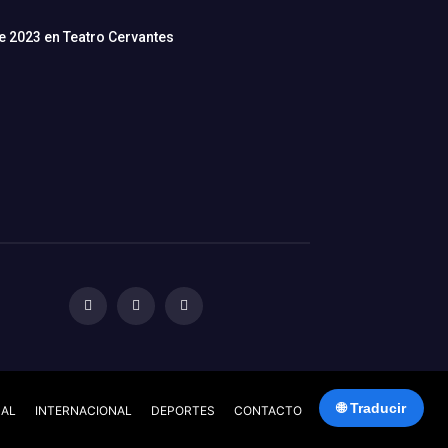
de 2023 en Teatro Cervantes
🌐 Traducir
NAL
INTERNACIONAL
DEPORTES
CONTACTO