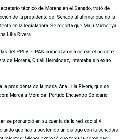
 secretario técnico de Morena en el Senado, trató de
acción de la presidenta del Senado al afirmar que no la
ento en la legisladora. Se reporta que Malú Micher ya
a Lilia Rivera.
adas del PRI y el PAN comenzaron a corear el nombre
a de Morena, Citlali Hernández, intentaba sin éxito
a la presidenta de la mesa, Ana Lilia Rivera, que se
adora Marcela Mora del Partido Encuentro Solidario
er se pronunció en su cuenta de la red social X
ciando que había sostenido un diálogo con la senadora
sentimientos. Micher expresó que tenía la serenidad