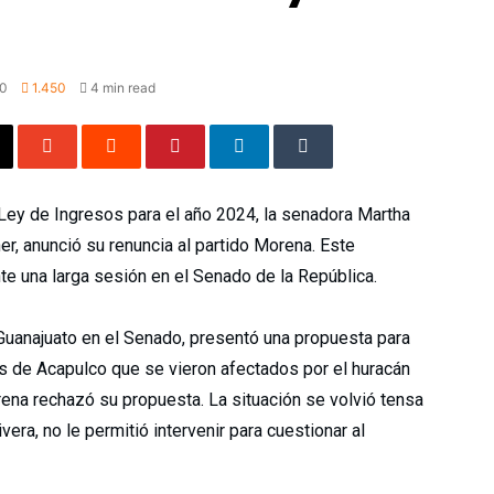
0
1.450
4 min read
Ley de Ingresos para el año 2024, la senadora Martha
, anunció su renuncia al partido Morena. Este
nte una larga sesión en el Senado de la República.
Guanajuato en el Senado, presentó una propuesta para
os de Acapulco que se vieron afectados por el huracán
ena rechazó su propuesta. La situación se volvió tensa
vera, no le permitió intervenir para cuestionar al