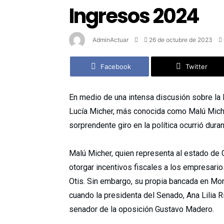
Ingresos 2024
AdminActuar
26 de octubre de 2023
Facebook
Twitter
En medio de una intensa discusión sobre la 
Lucía Micher, más conocida como Malú Micher
sorprendente giro en la política ocurrió dura
Malú Micher, quien representa al estado de 
otorgar incentivos fiscales a los empresari
Otis. Sin embargo, su propia bancada en Mor
cuando la presidenta del Senado, Ana Lilia Ri
senador de la oposición Gustavo Madero.