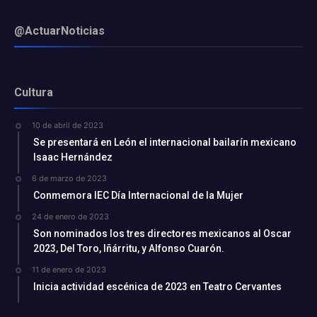
@ActuarNoticias
Cultura
10 de abril de 2023
Se presentará en León el internacional bailarín mexicano
Isaac Hernández
6 de marzo de 2023
Conmemora IEC Día Internacional de la Mujer
24 de enero de 2023
Son nominados los tres directores mexicanos al Oscar
2023, Del Toro, Iñárritu, y Alfonso Cuarón.
11 de enero de 2023
Inicia actividad escénica de 2023 en Teatro Cervantes