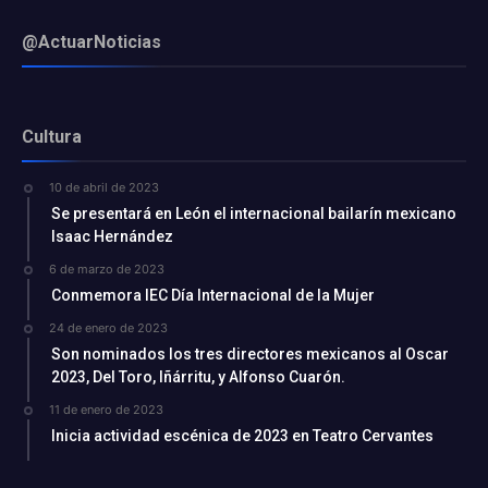
@ActuarNoticias
Cultura
10 de abril de 2023
Se presentará en León el internacional bailarín mexicano
Isaac Hernández
6 de marzo de 2023
Conmemora IEC Día Internacional de la Mujer
24 de enero de 2023
Son nominados los tres directores mexicanos al Oscar
2023, Del Toro, Iñárritu, y Alfonso Cuarón.
11 de enero de 2023
Inicia actividad escénica de 2023 en Teatro Cervantes