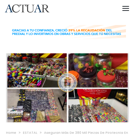
Home
ESTATAL
Aseguran Más De 380 Mil Piezas De Pirotecnia En