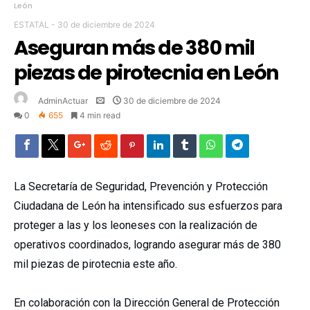
León
ESTATAL
-
30 de diciembre de 2024
Aseguran más de 380 mil
piezas de pirotecnia en León
AdminActuar
30 de diciembre de 2024
0
655
4 min read
La Secretaría de Seguridad, Prevención y Protección
Ciudadana de León ha intensificado sus esfuerzos para
proteger a las y los leoneses con la realización de
operativos coordinados, logrando asegurar más de 380
mil piezas de pirotecnia este año.
En colaboración con la Dirección General de Protección