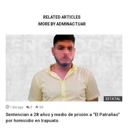
RELATED ARTICLES
MORE BY ADMINACTUAR
ESTATAL
1 día ago
0
56
Sentencian a 28 años y medio de prisión a “El Patrañas”
por homicidio en Irapuato.