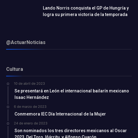
Lando Norris conquista el GP de Hungría y
logra su primera victoria de la temporada
@ActuarNoticias
Cultura
10 de abril de 2023
Se presentará en León el internacional bailarín mexicano
Isaac Hernández
6 de marzo de 2023
Conmemora IEC Día Internacional de la Mujer
24 de enero de 2023
Son nominados los tres directores mexicanos al Oscar
2023, Del Toro, Iñárritu, y Alfonso Cuarón.