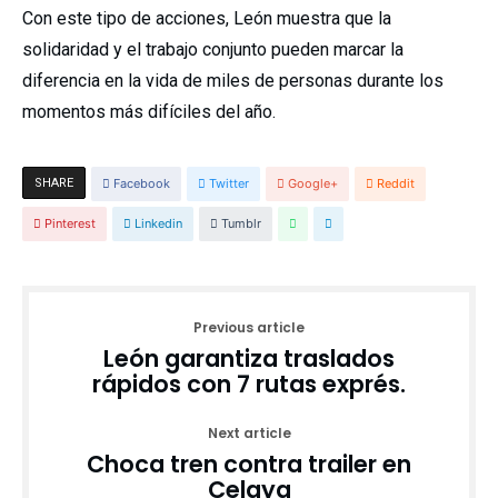
Con este tipo de acciones, León muestra que la
solidaridad y el trabajo conjunto pueden marcar la
diferencia en la vida de miles de personas durante los
momentos más difíciles del año.
SHARE
Facebook
Twitter
Google+
Reddit
Pinterest
Linkedin
Tumblr
Previous article
León garantiza traslados
rápidos con 7 rutas exprés.
Next article
Choca tren contra trailer en
Celaya