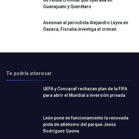
de célula criminal que operaba en
Guanajuato y Querétaro
Asesinan al periodista Alejandro Leyva en
Oaxaca; Fiscalía investiga el crimen
Te podría interesar
UEFA y Concacaf rechazan plan de la FIFA
para abrir el Mundial a inversión privada
León pone en funcionamiento la renovada
pista de atletismo del parque Jesús
Rodríguez Gaona