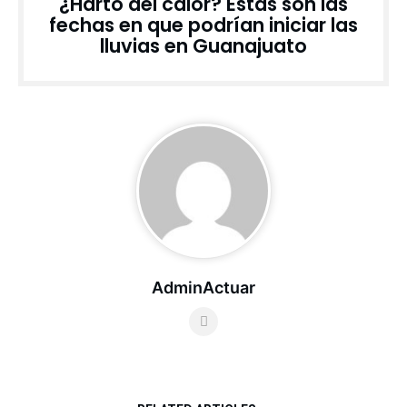
¿Harto del calor? Estas son las
fechas en que podrían iniciar las
lluvias en Guanajuato
AdminActuar