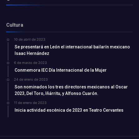
Cultura
10 de abril de 2023
Se presentará en León el internacional bailarín mexicano
Isaac Hernández
6 de marzo de 2023
Conmemora IEC Día Internacional de la Mujer
24 de enero de 2023
Son nominados los tres directores mexicanos al Oscar
2023, Del Toro, Iñárritu, y Alfonso Cuarón.
11 de enero de 2023
Inicia actividad escénica de 2023 en Teatro Cervantes