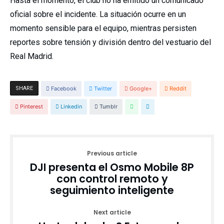
Hasta el momento, el club no ha emitido un comunicado
oficial sobre el incidente. La situación ocurre en un
momento sensible para el equipo, mientras persisten
reportes sobre tensión y división dentro del vestuario del
Real Madrid.
SHARE
Facebook
Twitter
Google+
Reddit
Pinterest
Linkedin
Tumblr
Previous article
DJI presenta el Osmo Mobile 8P
con control remoto y
seguimiento inteligente
Next article