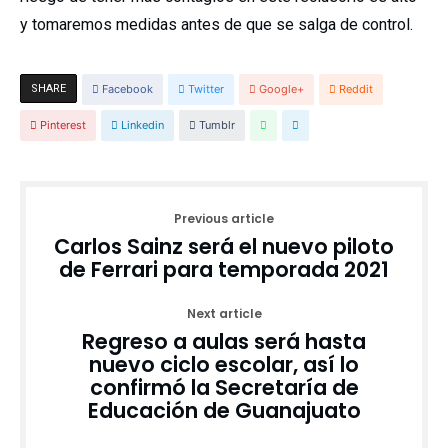
y tomaremos medidas antes de que se salga de control.
SHARE
Facebook
Twitter
Google+
Reddit
Pinterest
Linkedin
Tumblr
Previous article
Carlos Sainz será el nuevo piloto
de Ferrari para temporada 2021
Next article
Regreso a aulas será hasta
nuevo ciclo escolar, así lo
confirmó la Secretaría de
Educación de Guanajuato