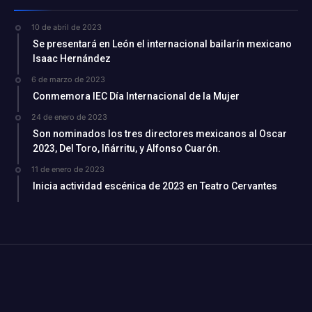
10 de abril de 2023
Se presentará en León el internacional bailarín mexicano
Isaac Hernández
6 de marzo de 2023
Conmemora IEC Día Internacional de la Mujer
24 de enero de 2023
Son nominados los tres directores mexicanos al Oscar
2023, Del Toro, Iñárritu, y Alfonso Cuarón.
11 de enero de 2023
Inicia actividad escénica de 2023 en Teatro Cervantes