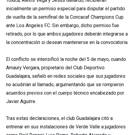
Toluca
,
Alexis Vega
y
Jesús Gallardo
, recibieran
inicialmente un permiso especial para disputar el partido
de vuelta de la semifinal de la
Concacaf Champions Cup
ante
Los Angeles FC
. Sin embargo, dicho permiso fue
retirado, por lo que ambos jugadores deberán integrarse a
la concentración si desean mantenerse en la convocatoria.
El conflicto se intensificó la noche del 5 de mayo, cuando
Amaury Vergara
, propietario del
Club Deportivo
Guadalajara
, señaló en redes sociales que sus jugadores
no acudirían al llamado, argumentando que se rompieron
acuerdos previos con el cuerpo técnico encabezado por
Javier Aguirre
.
Tras estas declaraciones, el club Guadalajara citó a
entrenar en sus instalaciones de Verde Valle a jugadores