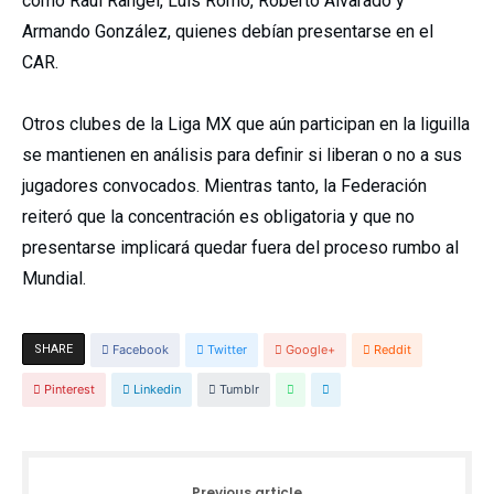
como
Raúl Rangel
,
Luis Romo
,
Roberto Alvarado
y
Armando González
, quienes debían presentarse en el
CAR.
Otros clubes de la Liga MX que aún participan en la liguilla
se mantienen en análisis para definir si liberan o no a sus
jugadores convocados. Mientras tanto, la Federación
reiteró que la concentración es obligatoria y que no
presentarse implicará quedar fuera del proceso rumbo al
Mundial.
SHARE
Facebook
Twitter
Google+
Reddit
Pinterest
Linkedin
Tumblr
Previous article