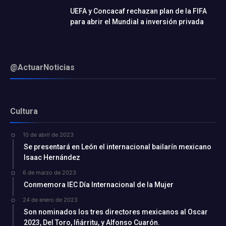
UEFA y Concacaf rechazan plan de la FIFA
para abrir el Mundial a inversión privada
@ActuarNoticias
Cultura
10 de abril de 2023
Se presentará en León el internacional bailarín mexicano
Isaac Hernández
6 de marzo de 2023
Conmemora IEC Día Internacional de la Mujer
24 de enero de 2023
Son nominados los tres directores mexicanos al Oscar
2023, Del Toro, Iñárritu, y Alfonso Cuarón.