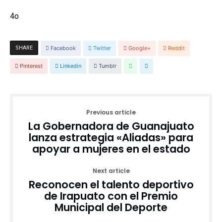
4o
SHARE
Facebook
Twitter
Google+
Reddit
Pinterest
Linkedin
Tumblr
Previous article
La Gobernadora de Guanajuato
lanza estrategia «Aliadas» para
apoyar a mujeres en el estado
Next article
Reconocen el talento deportivo
de Irapuato con el Premio
Municipal del Deporte