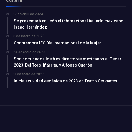
Cultura
10 de abril de 2023
Se presentará en León el internacional bailarín mexicano
Isaac Hernández
6 de marzo de 2023
Conmemora IEC Día Internacional de la Mujer
24 de enero de 2023
Son nominados los tres directores mexicanos al Oscar
2023, Del Toro, Iñárritu, y Alfonso Cuarón.
11 de enero de 2023
Inicia actividad escénica de 2023 en Teatro Cervantes