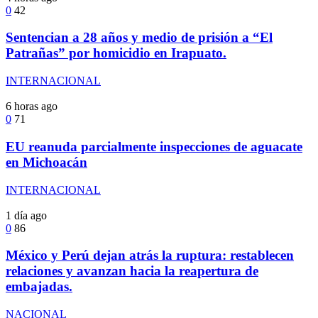
0
42
Sentencian a 28 años y medio de prisión a “El
Patrañas” por homicidio en Irapuato.
INTERNACIONAL
6 horas ago
0
71
EU reanuda parcialmente inspecciones de aguacate
en Michoacán
INTERNACIONAL
1 día ago
0
86
México y Perú dejan atrás la ruptura: restablecen
relaciones y avanzan hacia la reapertura de
embajadas.
NACIONAL