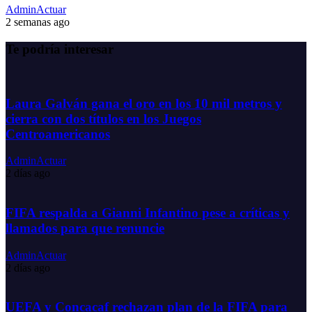
AdminActuar
2 semanas ago
Te podría interesar
Laura Galván gana el oro en los 10 mil metros y
cierra con dos títulos en los Juegos
Centroamericanos
AdminActuar
2 días ago
FIFA respalda a Gianni Infantino pese a críticas y
llamados para que renuncie
AdminActuar
2 días ago
UEFA y Concacaf rechazan plan de la FIFA para