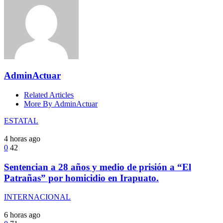
AdminActuar
Related Articles
More By AdminActuar
ESTATAL
4 horas ago
0
42
Sentencian a 28 años y medio de prisión a “El
Patrañas” por homicidio en Irapuato.
INTERNACIONAL
6 horas ago