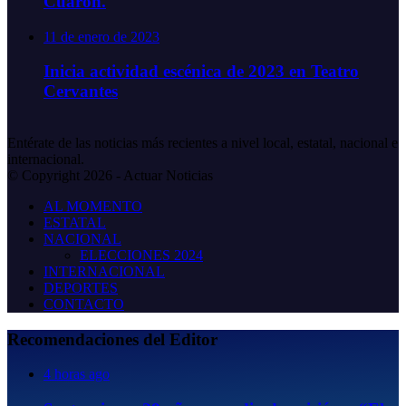
Cuarón.
11 de enero de 2023
Inicia actividad escénica de 2023 en Teatro
Cervantes
Entérate de las noticias más recientes a nivel local, estatal, nacional e
internacional.
© Copyright 2026 - Actuar Noticias
AL MOMENTO
ESTATAL
NACIONAL
ELECCIONES 2024
INTERNACIONAL
DEPORTES
CONTACTO
Recomendaciones del Editor
4 horas ago