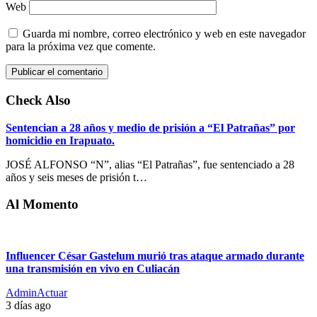
Web
Guarda mi nombre, correo electrónico y web en este navegador
para la próxima vez que comente.
Check Also
Sentencian a 28 años y medio de prisión a “El Patrañas” por
homicidio en Irapuato.
JOSÉ ALFONSO “N”, alias “El Patrañas”, fue sentenciado a 28
años y seis meses de prisión t…
Al Momento
Influencer César Gastelum murió tras ataque armado durante
una transmisión en vivo en Culiacán
AdminActuar
3 días ago