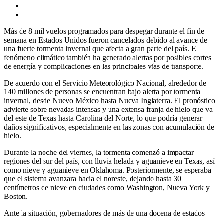
Más de 8 mil vuelos programados para despegar durante el fin de
semana en Estados Unidos fueron cancelados debido al avance de
una fuerte tormenta invernal que afecta a gran parte del país. El
fenómeno climático también ha generado alertas por posibles cortes
de energía y complicaciones en las principales vías de transporte.
De acuerdo con el Servicio Meteorológico Nacional, alrededor de
140 millones de personas se encuentran bajo alerta por tormenta
invernal, desde Nuevo México hasta Nueva Inglaterra. El pronóstico
advierte sobre nevadas intensas y una extensa franja de hielo que va
del este de Texas hasta Carolina del Norte, lo que podría generar
daños significativos, especialmente en las zonas con acumulación de
hielo.
Durante la noche del viernes, la tormenta comenzó a impactar
regiones del sur del país, con lluvia helada y aguanieve en Texas, así
como nieve y aguanieve en Oklahoma. Posteriormente, se esperaba
que el sistema avanzara hacia el noreste, dejando hasta 30
centímetros de nieve en ciudades como Washington, Nueva York y
Boston.
Ante la situación, gobernadores de más de una docena de estados