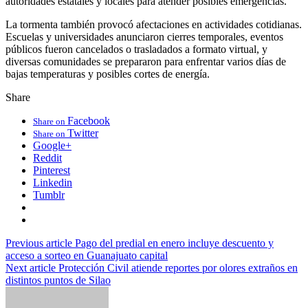
autoridades estatales y locales para atender posibles emergencias.
La tormenta también provocó afectaciones en actividades cotidianas.
Escuelas y universidades anunciaron cierres temporales, eventos
públicos fueron cancelados o trasladados a formato virtual, y
diversas comunidades se prepararon para enfrentar varios días de
bajas temperaturas y posibles cortes de energía.
Share
Facebook
Share on
Twitter
Share on
Google+
Reddit
Pinterest
Linkedin
Tumblr
Previous article
Pago del predial en enero incluye descuento y
acceso a sorteo en Guanajuato capital
Next article
Protección Civil atiende reportes por olores extraños en
distintos puntos de Silao