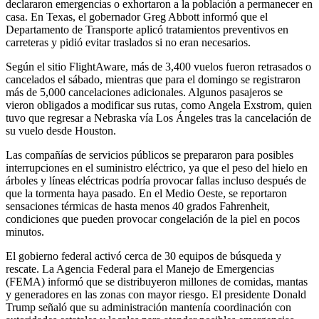
declararon emergencias o exhortaron a la población a permanecer en
casa. En Texas, el gobernador Greg Abbott informó que el
Departamento de Transporte aplicó tratamientos preventivos en
carreteras y pidió evitar traslados si no eran necesarios.
Según el sitio FlightAware, más de 3,400 vuelos fueron retrasados o
cancelados el sábado, mientras que para el domingo se registraron
más de 5,000 cancelaciones adicionales. Algunos pasajeros se
vieron obligados a modificar sus rutas, como Angela Exstrom, quien
tuvo que regresar a Nebraska vía Los Ángeles tras la cancelación de
su vuelo desde Houston.
Las compañías de servicios públicos se prepararon para posibles
interrupciones en el suministro eléctrico, ya que el peso del hielo en
árboles y líneas eléctricas podría provocar fallas incluso después de
que la tormenta haya pasado. En el Medio Oeste, se reportaron
sensaciones térmicas de hasta menos 40 grados Fahrenheit,
condiciones que pueden provocar congelación de la piel en pocos
minutos.
El gobierno federal activó cerca de 30 equipos de búsqueda y
rescate. La Agencia Federal para el Manejo de Emergencias
(FEMA) informó que se distribuyeron millones de comidas, mantas
y generadores en las zonas con mayor riesgo. El presidente Donald
Trump señaló que su administración mantenía coordinación con