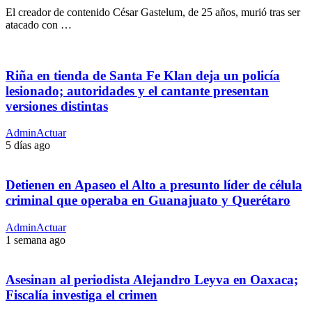
El creador de contenido César Gastelum, de 25 años, murió tras ser
atacado con …
Riña en tienda de Santa Fe Klan deja un policía
lesionado; autoridades y el cantante presentan
versiones distintas
AdminActuar
5 días ago
Detienen en Apaseo el Alto a presunto líder de célula
criminal que operaba en Guanajuato y Querétaro
AdminActuar
1 semana ago
Asesinan al periodista Alejandro Leyva en Oaxaca;
Fiscalía investiga el crimen