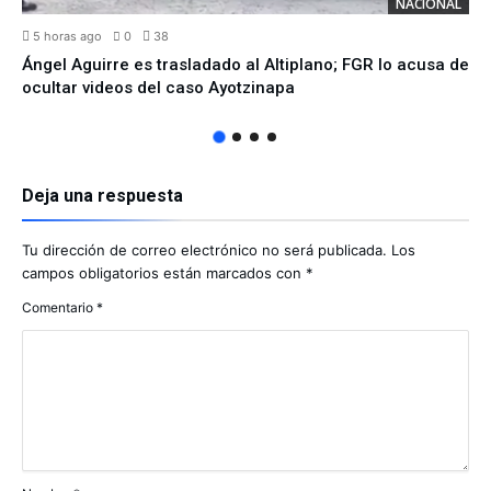
NACIONAL
5 horas ago
0
38
Ángel Aguirre es trasladado al Altiplano; FGR lo acusa de
ocultar videos del caso Ayotzinapa
Deja una respuesta
Tu dirección de correo electrónico no será publicada.
Los
campos obligatorios están marcados con
*
Comentario
*