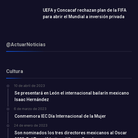
UEFA y Concacaf rechazan plan de la FIFA
para abrir el Mundial a inversión privada
@ActuarNoticias
Cultura
10 de abril de 2023
Se presentará en León el internacional bailarín mexicano
Isaac Hernández
6 de marzo de 2023
Conmemora IEC Día Internacional de la Mujer
24 de enero de 2023
Son nominados los tres directores mexicanos al Oscar