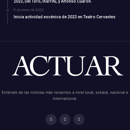
2023, Del Toro, Iñárritu, y Alfonso Cuarón.
11 de enero de 2023
Inicia actividad escénica de 2023 en Teatro Cervantes
Entérate de las noticias más recientes a nivel local, estatal, nacional e
internacional.