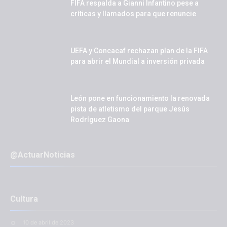
FIFA respalda a Gianni Infantino pese a
críticas y llamados para que renuncie
UEFA y Concacaf rechazan plan de la FIFA
para abrir el Mundial a inversión privada
León pone en funcionamiento la renovada
pista de atletismo del parque Jesús
Rodríguez Gaona
@ActuarNoticias
Cultura
10 de abril de 2023