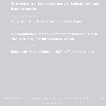
Se presentará en León el internacional bailarín mexicano
Isaac Hernández
6 de marzo de 2023
Conmemora IEC Día Internacional de la Mujer
24 de enero de 2023
Son nominados los tres directores mexicanos al Oscar
2023, Del Toro, Iñárritu, y Alfonso Cuarón.
11 de enero de 2023
Inicia actividad escénica de 2023 en Teatro Cervantes
Entérate de las noticias más recientes a nivel local, estatal, nacional e
internacional.