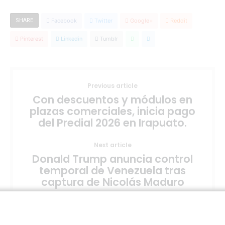
SHARE
Facebook
Twitter
Google+
Reddit
Pinterest
Linkedin
Tumblr
Previous article
Con descuentos y módulos en
plazas comerciales, inicia pago
del Predial 2026 en Irapuato.
Next article
Donald Trump anuncia control
temporal de Venezuela tras
captura de Nicolás Maduro