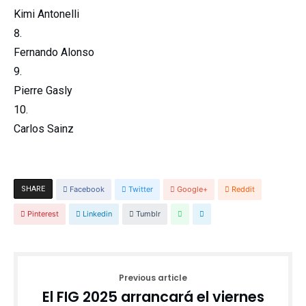
Kimi Antonelli
Fernando Alonso
Pierre Gasly
Carlos Sainz
SHARE
Facebook
Twitter
Google+
Reddit
Pinterest
Linkedin
Tumblr
Previous article
El FIG 2025 arrancará el viernes