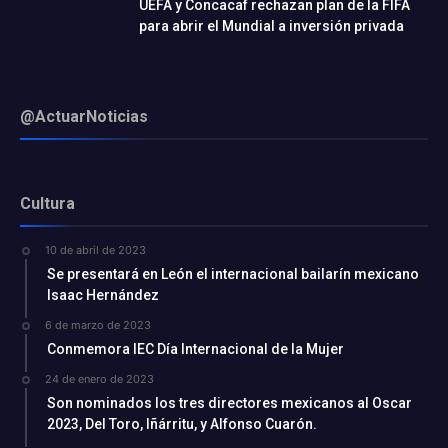
UEFA y Concacaf rechazan plan de la FIFA
para abrir el Mundial a inversión privada
@ActuarNoticias
Cultura
10 de abril de 2023
Se presentará en León el internacional bailarín mexicano
Isaac Hernández
6 de marzo de 2023
Conmemora IEC Día Internacional de la Mujer
24 de enero de 2023
Son nominados los tres directores mexicanos al Oscar
2023, Del Toro, Iñárritu, y Alfonso Cuarón.