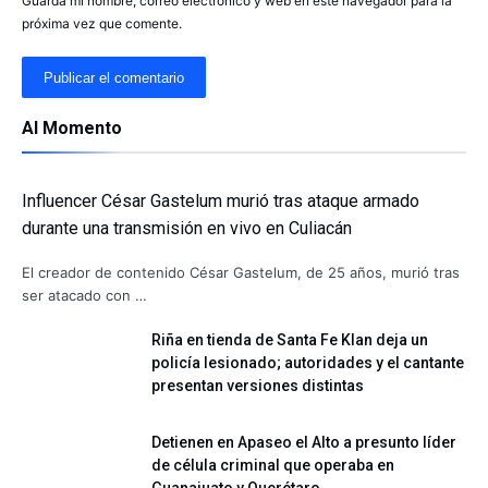
Guarda mi nombre, correo electrónico y web en este navegador para la
próxima vez que comente.
Al Momento
Influencer César Gastelum murió tras ataque armado
durante una transmisión en vivo en Culiacán
El creador de contenido César Gastelum, de 25 años, murió tras
ser atacado con …
Riña en tienda de Santa Fe Klan deja un
policía lesionado; autoridades y el cantante
presentan versiones distintas
Detienen en Apaseo el Alto a presunto líder
de célula criminal que operaba en