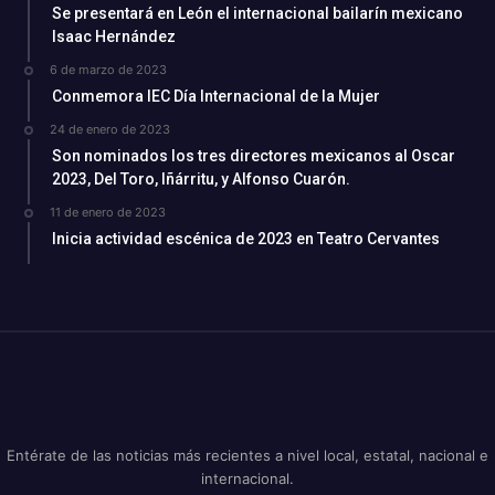
Se presentará en León el internacional bailarín mexicano
Isaac Hernández
6 de marzo de 2023
Conmemora IEC Día Internacional de la Mujer
24 de enero de 2023
Son nominados los tres directores mexicanos al Oscar
2023, Del Toro, Iñárritu, y Alfonso Cuarón.
11 de enero de 2023
Inicia actividad escénica de 2023 en Teatro Cervantes
Entérate de las noticias más recientes a nivel local, estatal, nacional e
internacional.