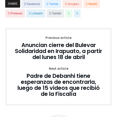
SHARE
Facebook
Twitter
Google+
Reddit
Pinterest
Linkedin
Tumblr
Previous article
Anuncian cierre del Bulevar
Solidaridad en Irapuato, a partir
del lunes 18 de abril
Next article
Padre de Debanhi tiene
esperanzas de encontrarla,
luego de 15 videos que recibió
de la Fiscalía