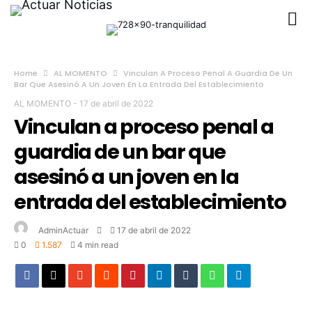
Home
AL MOMENTO
Vinculan A Proceso Penal A Guardia De Un
Bar Que Asesinó A Un Joven En La Entrada Del Establecimiento
AL MOMENTO
-
17 de abril de 2022
Vinculan a proceso penal a
guardia de un bar que
asesinó a un joven en la
entrada del establecimiento
AdminActuar
17 de abril de 2022
0
1.587
4 min read