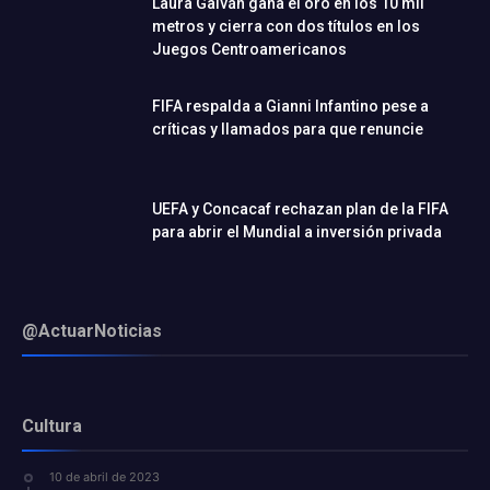
Laura Galván gana el oro en los 10 mil
metros y cierra con dos títulos en los
Juegos Centroamericanos
FIFA respalda a Gianni Infantino pese a
críticas y llamados para que renuncie
UEFA y Concacaf rechazan plan de la FIFA
para abrir el Mundial a inversión privada
@ActuarNoticias
Cultura
10 de abril de 2023