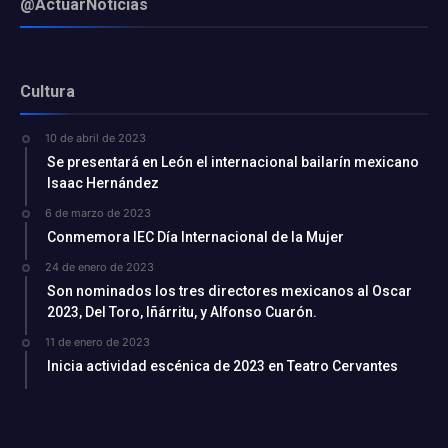
@ActuarNoticias
Cultura
10 de abril de 2023
Se presentará en León el internacional bailarín mexicano
Isaac Hernández
6 de marzo de 2023
Conmemora IEC Día Internacional de la Mujer
24 de enero de 2023
Son nominados los tres directores mexicanos al Oscar
2023, Del Toro, Iñárritu, y Alfonso Cuarón.
11 de enero de 2023
Inicia actividad escénica de 2023 en Teatro Cervantes