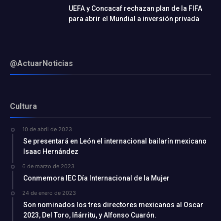
UEFA y Concacaf rechazan plan de la FIFA
para abrir el Mundial a inversión privada
@ActuarNoticias
Cultura
10 de abril de 2023
Se presentará en León el internacional bailarín mexicano
Isaac Hernández
6 de marzo de 2023
Conmemora IEC Día Internacional de la Mujer
24 de enero de 2023
Son nominados los tres directores mexicanos al Oscar
2023, Del Toro, Iñárritu, y Alfonso Cuarón.