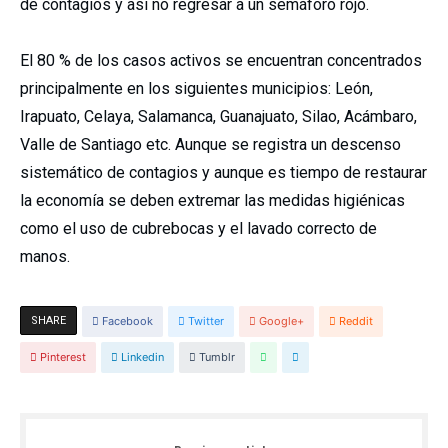
de contagios y así no regresar a un semáforo rojo.
El 80 % de los casos activos se encuentran concentrados
principalmente en los siguientes municipios: León,
Irapuato, Celaya, Salamanca, Guanajuato, Silao, Acámbaro,
Valle de Santiago etc. Aunque se registra un descenso
sistemático de contagios y aunque es tiempo de restaurar
la economía se deben extremar las medidas higiénicas
como el uso de cubrebocas y el lavado correcto de
manos.
SHARE
Facebook
Twitter
Google+
Reddit
Pinterest
Linkedin
Tumblr