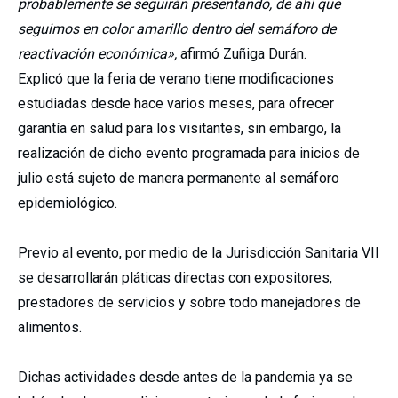
probablemente se seguirán presentando, de ahí que
seguimos en color amarillo dentro del semáforo de
reactivación económica»,
afirmó Zuñiga Durán.
Explicó que la feria de verano tiene modificaciones
estudiadas desde hace varios meses, para ofrecer
garantía en salud para los visitantes, sin embargo, la
realización de dicho evento programada para inicios de
julio está sujeto de manera permanente al semáforo
epidemiológico.
Previo al evento, por medio de la Jurisdicción Sanitaria VII
se desarrollarán pláticas directas con expositores,
prestadores de servicios y sobre todo manejadores de
alimentos.
Dichas actividades desde antes de la pandemia ya se