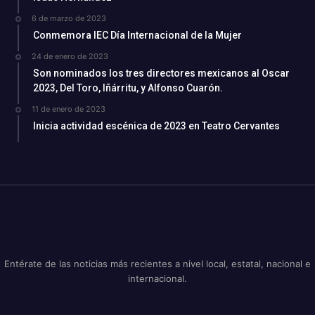
6 de marzo de 2023
Conmemora IEC Día Internacional de la Mujer
24 de enero de 2023
Son nominados los tres directores mexicanos al Oscar
2023, Del Toro, Iñárritu, y Alfonso Cuarón.
11 de enero de 2023
Inicia actividad escénica de 2023 en Teatro Cervantes
Entérate de las noticias más recientes a nivel local, estatal, nacional e
internacional.