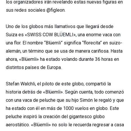
los organizadores irán revelando estas nuevas figuras en
sus redes sociales @figleon.
Uno de los globos más llamativos que llegará desde
Suiza es «SWISS COW BLÜEMLI», una enorme vaca con
una flor. El nombre “Blüemli” significa “florecita” en suizo-
alemán, un término que se usa de manera cariñosa. Hasta
ahora, «Blüemli» ha estado volando durante 36 horas en
distintos países de Europa.
Stefan Walchli, el piloto de este globo, compartió la
historia detrás de «Blüemli». Según cuenta, todo comenzó
con una vaca de peluche que su hijo Simón le regaló y que
ha estado con él en más de 1000 vuelos en globo. Este
peluche inspiró la creación del gigantesco globo
aerostático. «Blüemli» no solo le recuerda regresar a casa