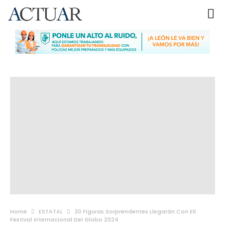
Home
ESTATAL
30 Figuras Sorprendentes Llegarán Con Ell
Festival Internacional Del Globo 2024