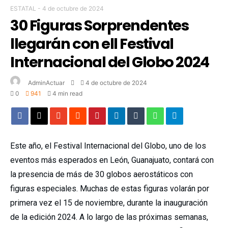
ESTATAL
-
4 de octubre de 2024
30 Figuras Sorprendentes
llegarán con ell Festival
Internacional del Globo 2024
AdminActuar
4 de octubre de 2024
0
941
4 min read
Este año, el Festival Internacional del Globo, uno de los
eventos más esperados en León, Guanajuato, contará con
la presencia de más de 30 globos aerostáticos con
figuras especiales. Muchas de estas figuras volarán por
primera vez el 15 de noviembre, durante la inauguración
de la edición 2024. A lo largo de las próximas semanas,