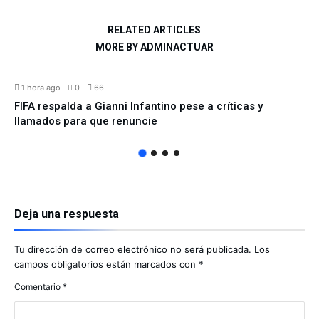
RELATED ARTICLES
MORE BY ADMINACTUAR
DEPORTES
1 hora ago
0
66
FIFA respalda a Gianni Infantino pese a críticas y
llamados para que renuncie
Deja una respuesta
Tu dirección de correo electrónico no será publicada.
Los
campos obligatorios están marcados con
*
Comentario
*