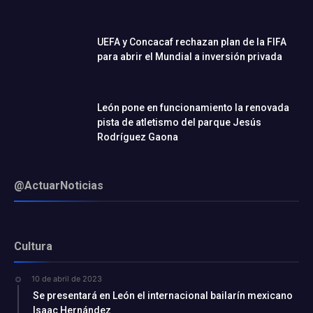
UEFA y Concacaf rechazan plan de la FIFA
para abrir el Mundial a inversión privada
León pone en funcionamiento la renovada
pista de atletismo del parque Jesús
Rodríguez Gaona
@ActuarNoticias
Cultura
10 de abril de 2023
Se presentará en León el internacional bailarín mexicano
Isaac Hernández