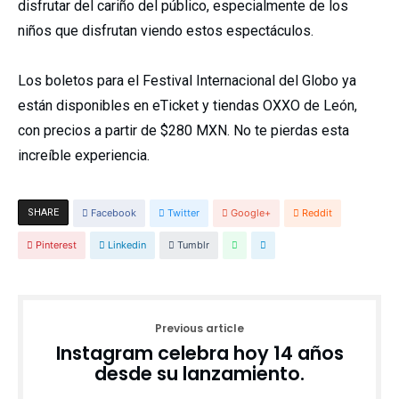
disfrutar del cariño del público, especialmente de los
niños que disfrutan viendo estos espectáculos.
Los boletos para el Festival Internacional del Globo ya
están disponibles en eTicket y tiendas OXXO de León,
con precios a partir de $280 MXN. No te pierdas esta
increíble experiencia.
SHARE
Facebook
Twitter
Google+
Reddit
Pinterest
Linkedin
Tumblr
Previous article
Instagram celebra hoy 14 años
desde su lanzamiento.