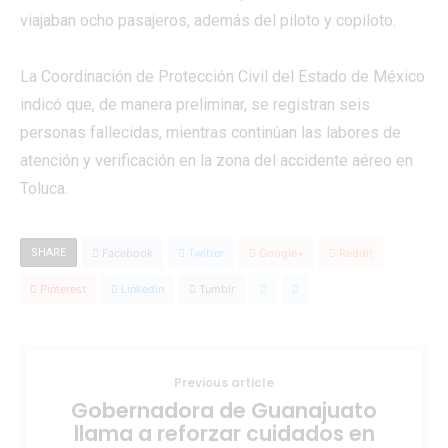
viajaban ocho pasajeros, además del piloto y copiloto.
La Coordinación de Protección Civil del Estado de México
indicó que, de manera preliminar, se registran seis
personas fallecidas, mientras continúan las labores de
atención y verificación en la zona del accidente aéreo en
Toluca.
SHARE
Facebook
Twitter
Google+
Reddit
Pinterest
Linkedin
Tumblr
Previous article
Gobernadora de Guanajuato
llama a reforzar cuidados en