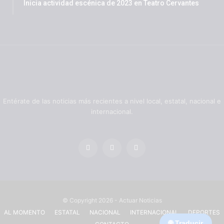
Inicia actividad escénica de 2023 en Teatro Cervantes
Entérate de las noticias más recientes a nivel local, estatal, nacional e
internacional.
© Copyright 2026 - Actuar Noticias
AL MOMENTO
ESTATAL
NACIONAL
INTERNACIONAL
DEPORTES
🌐 Traducir