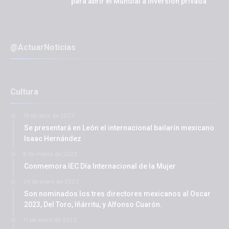
para abrir el Mundial a inversión privada
@ActuarNoticias
Cultura
10 de abril de 2023
Se presentará en León el internacional bailarín mexicano
Isaac Hernández
6 de marzo de 2023
Conmemora IEC Día Internacional de la Mujer
24 de enero de 2023
Son nominados los tres directores mexicanos al Oscar
2023, Del Toro, Iñárritu, y Alfonso Cuarón.
11 de enero de 2023