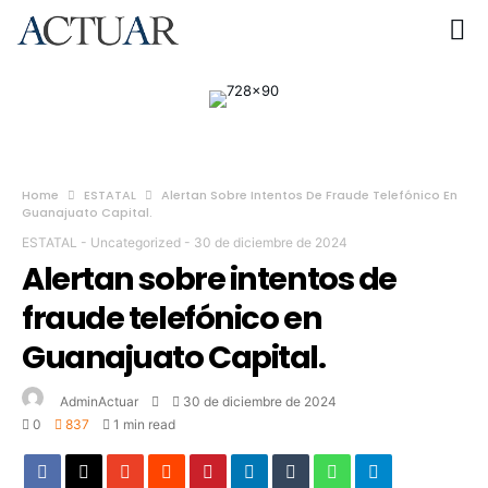
Home
ESTATAL
Alertan Sobre Intentos De Fraude Telefónico En
Guanajuato Capital.
ESTATAL
-
Uncategorized
-
30 de diciembre de 2024
Alertan sobre intentos de
fraude telefónico en
Guanajuato Capital.
AdminActuar
30 de diciembre de 2024
0
837
1 min read