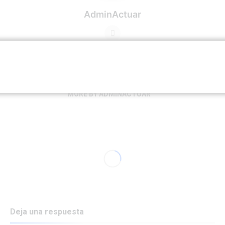
AdminActuar
RELATED ARTICLES
MORE BY ADMINACTUAR
Deja una respuesta