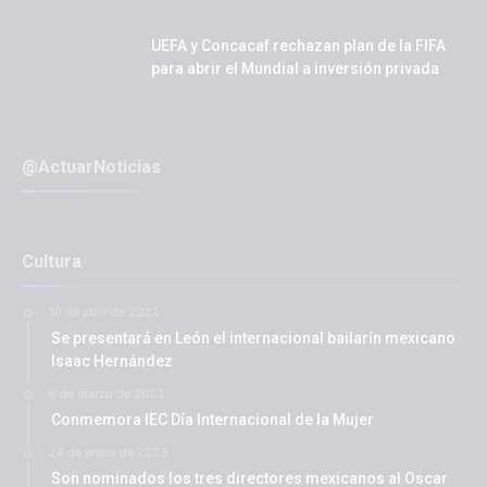
UEFA y Concacaf rechazan plan de la FIFA
para abrir el Mundial a inversión privada
@ActuarNoticias
Cultura
10 de abril de 2023
Se presentará en León el internacional bailarín mexicano
Isaac Hernández
6 de marzo de 2023
Conmemora IEC Día Internacional de la Mujer
24 de enero de 2023
Son nominados los tres directores mexicanos al Oscar