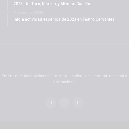
2023, Del Toro, Iñárritu, y Alfonso Cuarón.
11 de enero de 2023
Inicia actividad escénica de 2023 en Teatro Cervantes
Entérate de las noticias más recientes a nivel local, estatal, nacional e
internacional.