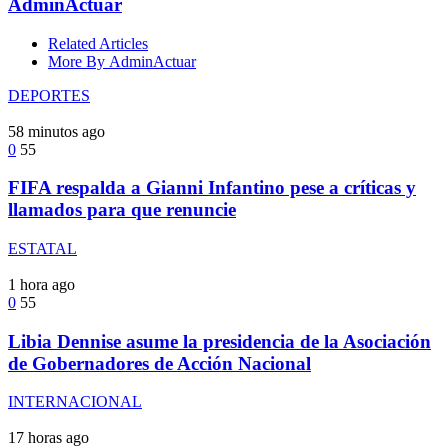
AdminActuar
Related Articles
More By AdminActuar
DEPORTES
58 minutos ago
0
55
FIFA respalda a Gianni Infantino pese a críticas y
llamados para que renuncie
ESTATAL
1 hora ago
0
55
Libia Dennise asume la presidencia de la Asociación
de Gobernadores de Acción Nacional
INTERNACIONAL
17 horas ago