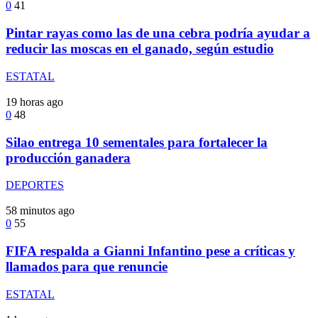
0
41
Pintar rayas como las de una cebra podría ayudar a
reducir las moscas en el ganado, según estudio
ESTATAL
19 horas ago
0
48
Silao entrega 10 sementales para fortalecer la
producción ganadera
DEPORTES
58 minutos ago
0
55
FIFA respalda a Gianni Infantino pese a críticas y
llamados para que renuncie
ESTATAL