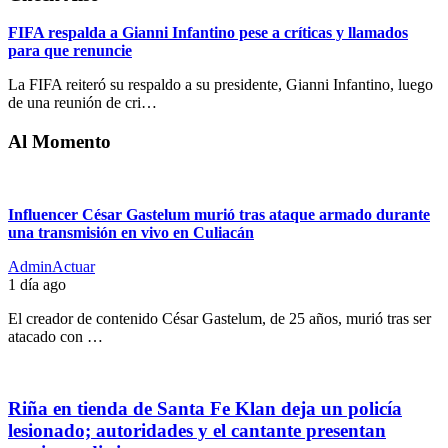
FIFA respalda a Gianni Infantino pese a críticas y llamados
para que renuncie
La FIFA reiteró su respaldo a su presidente, Gianni Infantino, luego
de una reunión de cri…
Al Momento
Influencer César Gastelum murió tras ataque armado durante
una transmisión en vivo en Culiacán
AdminActuar
1 día ago
El creador de contenido César Gastelum, de 25 años, murió tras ser
atacado con …
Riña en tienda de Santa Fe Klan deja un policía
lesionado; autoridades y el cantante presentan