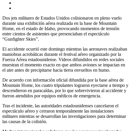
Dos jets militares de Estados Unidos colisionaron en pleno vuelo
durante una exhibición aérea realizada en la base de Mountain
Home, en el estado de Idaho, provocando momentos de tensión
entre cientos de asistentes que presenciaban el espectáculo
“Gunfighter Skies”.
El accidente ocurrió este domingo mientras las aeronaves realizaban
maniobras acrobáticas durante el festival aéreo organizado por la
Fuerza Aérea estadounidense. Videos difundidos en redes sociales
muestran el momento exacto en que ambos aviones se impactan en
el aire antes de precipitarse hacia tierra envueltos en humo.
De acuerdo con información oficial difundida por la base aérea de
Mountain Home, los cuatro tripulantes lograron eyectarse a tiempo y
descendieron en paracaídas, por lo que sobrevivieron al accidente y
fueron atendidos por equipos médicos de emergencia.
Tras el incidente, las autoridades estadounidenses cancelaron el
espectáculo aéreo y cerraron temporalmente las instalaciones
militares mientras se desarrollan las investigaciones para determinar
las causas de la colisión.