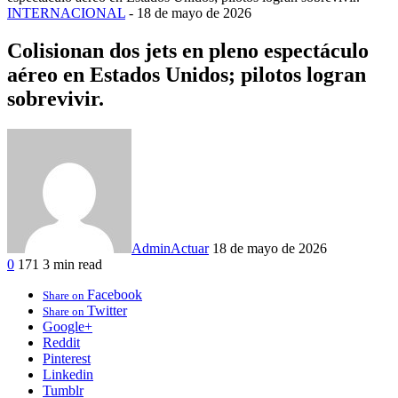
INTERNACIONAL
-
18 de mayo de 2026
Colisionan dos jets en pleno espectáculo
aéreo en Estados Unidos; pilotos logran
sobrevivir.
AdminActuar
18 de mayo de 2026
0
171
3 min read
Facebook
Share on
Twitter
Share on
Google+
Reddit
Pinterest
Linkedin
Tumblr