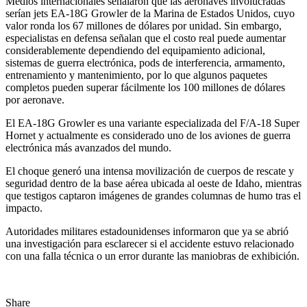
Medios internacionales señalaron que las aeronaves involucradas
serían jets EA-18G Growler de la Marina de Estados Unidos, cuyo
valor ronda los 67 millones de dólares por unidad. Sin embargo,
especialistas en defensa señalan que el costo real puede aumentar
considerablemente dependiendo del equipamiento adicional,
sistemas de guerra electrónica, pods de interferencia, armamento,
entrenamiento y mantenimiento, por lo que algunos paquetes
completos pueden superar fácilmente los 100 millones de dólares
por aeronave.
El EA-18G Growler es una variante especializada del F/A-18 Super
Hornet y actualmente es considerado uno de los aviones de guerra
electrónica más avanzados del mundo.
El choque generó una intensa movilización de cuerpos de rescate y
seguridad dentro de la base aérea ubicada al oeste de Idaho, mientras
que testigos captaron imágenes de grandes columnas de humo tras el
impacto.
Autoridades militares estadounidenses informaron que ya se abrió
una investigación para esclarecer si el accidente estuvo relacionado
con una falla técnica o un error durante las maniobras de exhibición.
Share