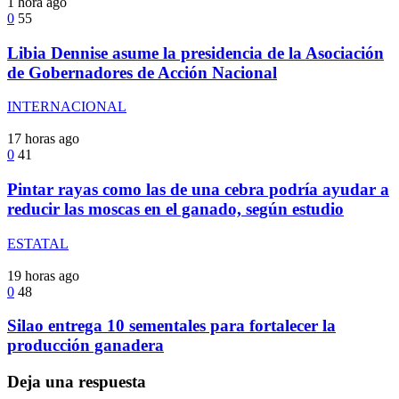
1 hora ago
0
55
Libia Dennise asume la presidencia de la Asociación
de Gobernadores de Acción Nacional
INTERNACIONAL
17 horas ago
0
41
Pintar rayas como las de una cebra podría ayudar a
reducir las moscas en el ganado, según estudio
ESTATAL
19 horas ago
0
48
Silao entrega 10 sementales para fortalecer la
producción ganadera
Deja una respuesta