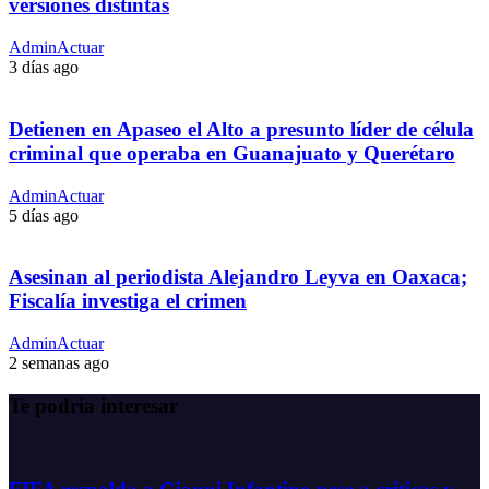
versiones distintas
AdminActuar
3 días ago
Detienen en Apaseo el Alto a presunto líder de célula
criminal que operaba en Guanajuato y Querétaro
AdminActuar
5 días ago
Asesinan al periodista Alejandro Leyva en Oaxaca;
Fiscalía investiga el crimen
AdminActuar
2 semanas ago
Te podría interesar