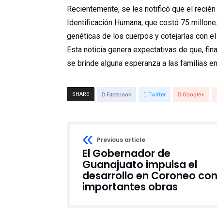
Recientemente, se les notificó que el recié
Identificación Humana, que costó 75 millone
genéticas de los cuerpos y cotejarlas con e
Esta noticia genera expectativas de que, fin
se brinde alguna esperanza a las familias en
SHARE
Facebook
Twitter
Google+
Previous article
El Gobernador de
Guanajuato impulsa el
desarrollo en Coroneo co
importantes obras