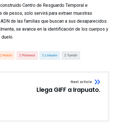
n construido Centro de Resguardo Temporal e
s de pesos, solo servirá para extraer muestras
l ADN de las familias que buscan a sus desaparecidos.
almente, se avance en la identificación de los cuerpos y
 duelo.
Reddit
Pinterest
Linkedin
Tumblr
Next article
Llega GIFF a Irapuato.
n