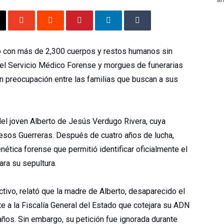
do con más de 2,300 cuerpos y restos humanos sin
 el Servicio Médico Forense y morgues de funerarias
an preocupación entre las familias que buscan a sus
l joven Alberto de Jesús Verdugo Rivera, cuya
uesos Guerreras. Después de cuatro años de lucha,
nética forense que permitió identificar oficialmente el
ara su sepultura.
ctivo, relató que la madre de Alberto, desaparecido el
e a la Fiscalía General del Estado que cotejara su ADN
ños. Sin embargo, su petición fue ignorada durante