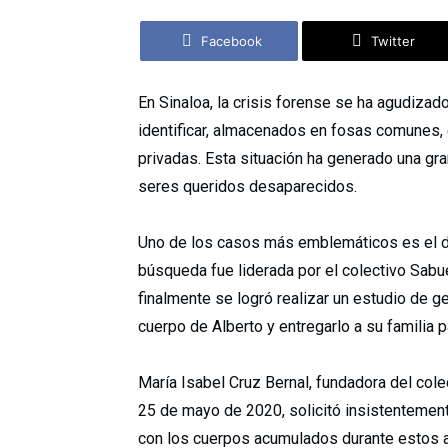
Facebook
Twitter
En Sinaloa, la crisis forense se ha agudiza
identificar, almacenados en fosas comunes,
privadas. Esta situación ha generado una gr
seres queridos desaparecidos.
Uno de los casos más emblemáticos es el de
búsqueda fue liderada por el colectivo Sab
finalmente se logró realizar un estudio de ge
cuerpo de Alberto y entregarlo a su familia p
María Isabel Cruz Bernal, fundadora del cole
25 de mayo de 2020, solicitó insistentement
con los cuerpos acumulados durante estos a