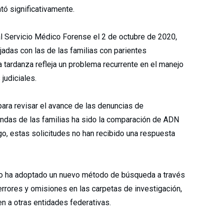
tó significativamente.
l Servicio Médico Forense el 2 de octubre de 2020,
adas con las de las familias con parientes
tardanza refleja un problema recurrente en el manejo
judiciales.
para revisar el avance de las denuncias de
andas de las familias ha sido la comparación de ADN
go, estas solicitudes no han recibido una respuesta
vo ha adoptado un nuevo método de búsqueda a través
errores y omisiones en las carpetas de investigación,
 a otras entidades federativas.