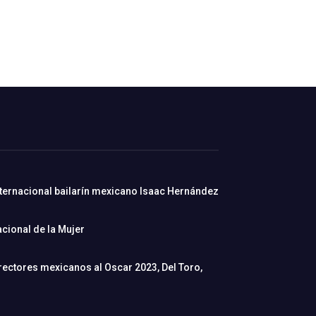
nternacional bailarín mexicano Isaac Hernández
cional de la Mujer
rectores mexicanos al Oscar 2023, Del Toro,