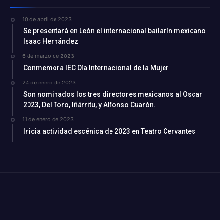
10 de abril de 2023
Se presentará en León el internacional bailarín mexicano
Isaac Hernández
6 de marzo de 2023
Conmemora IEC Día Internacional de la Mujer
24 de enero de 2023
Son nominados los tres directores mexicanos al Oscar
2023, Del Toro, Iñárritu, y Alfonso Cuarón.
11 de enero de 2023
Inicia actividad escénica de 2023 en Teatro Cervantes