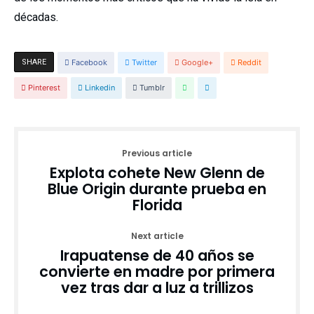
décadas.
SHARE
Facebook
Twitter
Google+
Reddit
Pinterest
Linkedin
Tumblr
Previous article
Explota cohete New Glenn de
Blue Origin durante prueba en
Florida
Next article
Irapuatense de 40 años se
convierte en madre por primera
vez tras dar a luz a trillizos