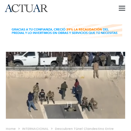
Home
INTERNACIONAL
Descubren Túnel Clandestino Entre