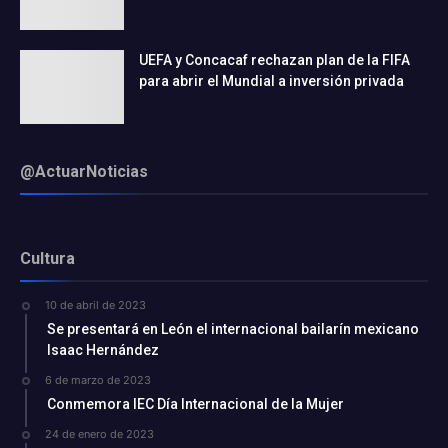
UEFA y Concacaf rechazan plan de la FIFA
para abrir el Mundial a inversión privada
@ActuarNoticias
Cultura
10 de abril de 2023
Se presentará en León el internacional bailarín mexicano
Isaac Hernández
6 de marzo de 2023
Conmemora IEC Día Internacional de la Mujer
24 de enero de 2023