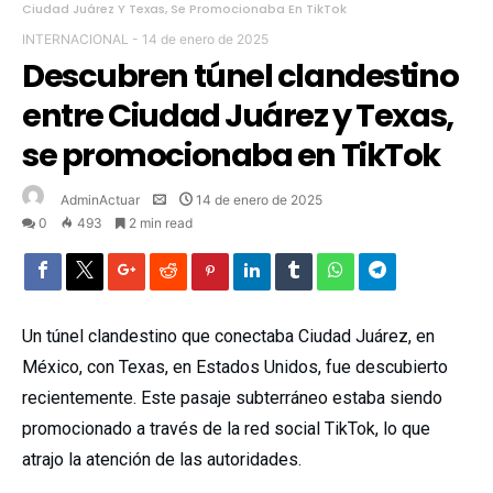
Ciudad Juárez Y Texas, Se Promocionaba En TikTok
INTERNACIONAL
-
14 de enero de 2025
Descubren túnel clandestino
entre Ciudad Juárez y Texas,
se promocionaba en TikTok
AdminActuar
14 de enero de 2025
0
493
2 min read
Un túnel clandestino que conectaba Ciudad Juárez, en
México, con Texas, en Estados Unidos, fue descubierto
recientemente. Este pasaje subterráneo estaba siendo
promocionado a través de la red social TikTok, lo que
atrajo la atención de las autoridades.