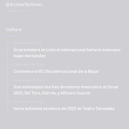
@ActuarNoticias
Cultura
10 de abril de 2023
Se presentará en León el internacional bailarín mexicano
Isaac Hernández
6 de marzo de 2023
Conmemora IEC Día Internacional de la Mujer
24 de enero de 2023
Son nominados los tres directores mexicanos al Oscar
2023, Del Toro, Iñárritu, y Alfonso Cuarón.
11 de enero de 2023
Inicia actividad escénica de 2023 en Teatro Cervantes