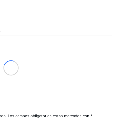
R
ada.
Los campos obligatorios están marcados con
*