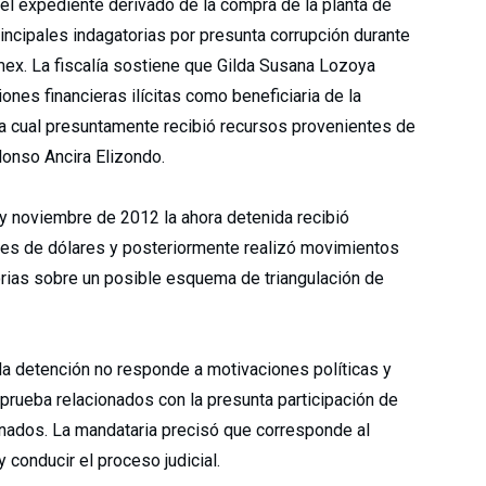
n el expediente derivado de la compra de la planta de
rincipales indagatorias por presunta corrupción durante
mex. La fiscalía sostiene que Gilda Susana Lozoya
nes financieras ilícitas como beneficiaria de la
a cual presuntamente recibió recursos provenientes de
onso Ancira Elizondo.
 y noviembre de 2012 la ahora detenida recibió
ones de dólares y posteriormente realizó movimientos
orias sobre un posible esquema de triangulación de
 la detención no responde a motivaciones políticas y
rueba relacionados con la presunta participación de
nados. La mandataria precisó que corresponde al
 conducir el proceso judicial.