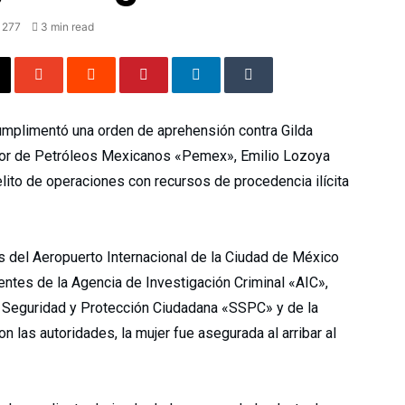
277
3 min read
umplimentó una orden de aprehensión contra Gilda
tor de Petróleos Mexicanos «Pemex», Emilio Lozoya
delito de operaciones con recursos de procedencia ilícita
s del Aeropuerto Internacional de la Ciudad de México
ntes de la Agencia de Investigación Criminal «AIC»,
 Seguridad y Protección Ciudadana «SSPC» y de la
 las autoridades, la mujer fue asegurada al arribar al