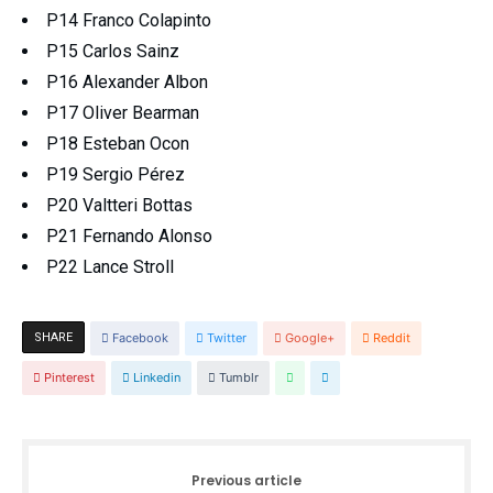
P14 Franco Colapinto
P15 Carlos Sainz
P16 Alexander Albon
P17 Oliver Bearman
P18 Esteban Ocon
P19 Sergio Pérez
P20 Valtteri Bottas
P21 Fernando Alonso
P22 Lance Stroll
SHARE
Facebook
Twitter
Google+
Reddit
Pinterest
Linkedin
Tumblr
Previous article