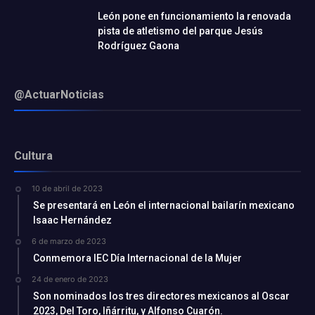
León pone en funcionamiento la renovada
pista de atletismo del parque Jesús
Rodríguez Gaona
@ActuarNoticias
Cultura
10 de abril de 2023
Se presentará en León el internacional bailarín mexicano
Isaac Hernández
6 de marzo de 2023
Conmemora IEC Día Internacional de la Mujer
24 de enero de 2023
Son nominados los tres directores mexicanos al Oscar
2023, Del Toro, Iñárritu, y Alfonso Cuarón.