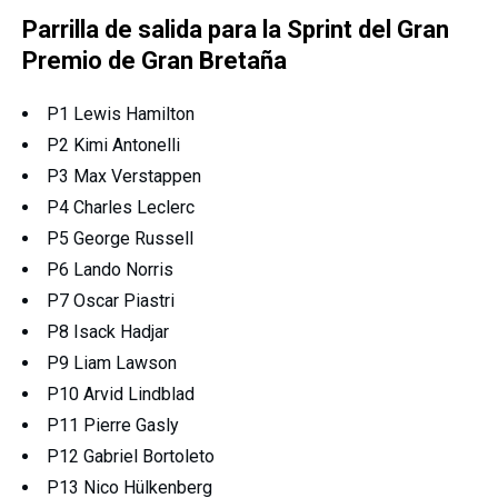
Parrilla de salida para la Sprint del Gran
Premio de Gran Bretaña
P1 Lewis Hamilton
P2 Kimi Antonelli
P3 Max Verstappen
P4 Charles Leclerc
P5 George Russell
P6 Lando Norris
P7 Oscar Piastri
P8 Isack Hadjar
P9 Liam Lawson
P10 Arvid Lindblad
P11 Pierre Gasly
P12 Gabriel Bortoleto
P13 Nico Hülkenberg