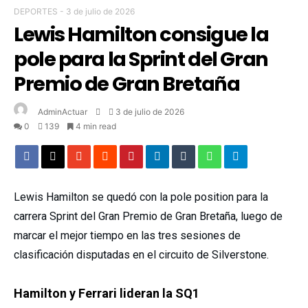
DEPORTES
-
3 de julio de 2026
Lewis Hamilton consigue la
pole para la Sprint del Gran
Premio de Gran Bretaña
AdminActuar
3 de julio de 2026
0
139
4 min read
Lewis Hamilton se quedó con la pole position para la
carrera Sprint del Gran Premio de Gran Bretaña, luego de
marcar el mejor tiempo en las tres sesiones de
clasificación disputadas en el circuito de Silverstone.
Hamilton y Ferrari lideran la SQ1