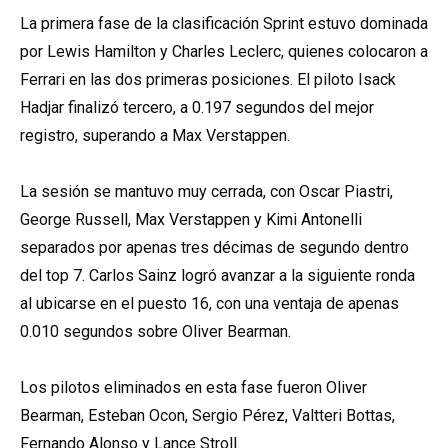
La primera fase de la clasificación Sprint estuvo dominada
por Lewis Hamilton y Charles Leclerc, quienes colocaron a
Ferrari en las dos primeras posiciones. El piloto Isack
Hadjar finalizó tercero, a 0.197 segundos del mejor
registro, superando a Max Verstappen.
La sesión se mantuvo muy cerrada, con Oscar Piastri,
George Russell, Max Verstappen y Kimi Antonelli
separados por apenas tres décimas de segundo dentro
del top 7. Carlos Sainz logró avanzar a la siguiente ronda
al ubicarse en el puesto 16, con una ventaja de apenas
0.010 segundos sobre Oliver Bearman.
Los pilotos eliminados en esta fase fueron Oliver
Bearman, Esteban Ocon, Sergio Pérez, Valtteri Bottas,
Fernando Alonso y Lance Stroll.