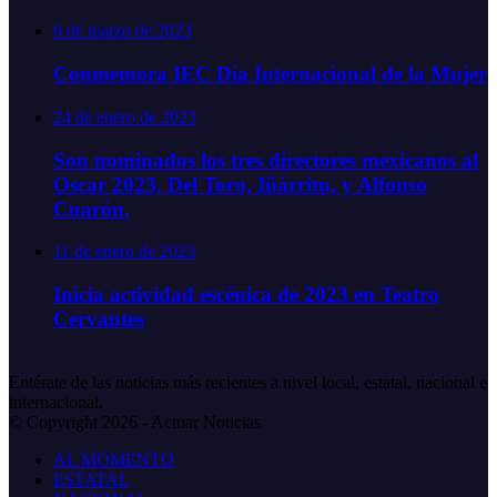
6 de marzo de 2023
Conmemora IEC Día Internacional de la Mujer
24 de enero de 2023
Son nominados los tres directores mexicanos al
Oscar 2023, Del Toro, Iñárritu, y Alfonso
Cuarón.
11 de enero de 2023
Inicia actividad escénica de 2023 en Teatro
Cervantes
Entérate de las noticias más recientes a nivel local, estatal, nacional e
internacional.
© Copyright 2026 - Actuar Noticias
AL MOMENTO
ESTATAL