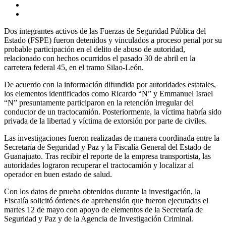
Dos integrantes activos de las Fuerzas de Seguridad Pública del
Estado (FSPE) fueron detenidos y vinculados a proceso penal por su
probable participación en el delito de abuso de autoridad,
relacionado con hechos ocurridos el pasado 30 de abril en la
carretera federal 45, en el tramo Silao-León.
De acuerdo con la información difundida por autoridades estatales,
los elementos identificados como Ricardo “N” y Emmanuel Israel
“N” presuntamente participaron en la retención irregular del
conductor de un tractocamión. Posteriormente, la víctima habría sido
privada de la libertad y víctima de extorsión por parte de civiles.
Las investigaciones fueron realizadas de manera coordinada entre la
Secretaría de Seguridad y Paz y la Fiscalía General del Estado de
Guanajuato. Tras recibir el reporte de la empresa transportista, las
autoridades lograron recuperar el tractocamión y localizar al
operador en buen estado de salud.
Con los datos de prueba obtenidos durante la investigación, la
Fiscalía solicitó órdenes de aprehensión que fueron ejecutadas el
martes 12 de mayo con apoyo de elementos de la Secretaría de
Seguridad y Paz y de la Agencia de Investigación Criminal.