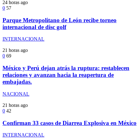
24 horas ago
0
57
Parque Metropolitano de León recibe torneo
internacional de disc golf
INTERNACIONAL
21 horas ago
0
69
México y Perú dejan atrás la ruptura: restablecen
relaciones y avanzan hacia la reapertura de
embajadas.
NACIONAL
21 horas ago
0
42
Confirman 33 casos de Diarrea Explosiva en México
INTERNACIONAL