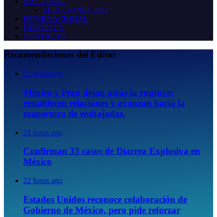
NACIONAL
ELECCIONES 2024
INTERNACIONAL
DEPORTES
CONTACTO
Recomendaciones del Editor
21 horas ago
México y Perú dejan atrás la ruptura:
restablecen relaciones y avanzan hacia la
reapertura de embajadas.
21 horas ago
Confirman 33 casos de Diarrea Explosiva en
México
22 horas ago
Estados Unidos reconoce colaboración de
Gobierno de México, pero pide reforzar