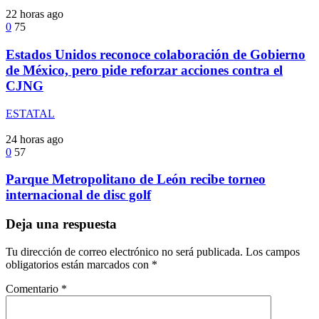
22 horas ago
0
75
Estados Unidos reconoce colaboración de Gobierno
de México, pero pide reforzar acciones contra el
CJNG
ESTATAL
24 horas ago
0
57
Parque Metropolitano de León recibe torneo
internacional de disc golf
Deja una respuesta
Tu dirección de correo electrónico no será publicada.
Los campos
obligatorios están marcados con
*
Comentario
*