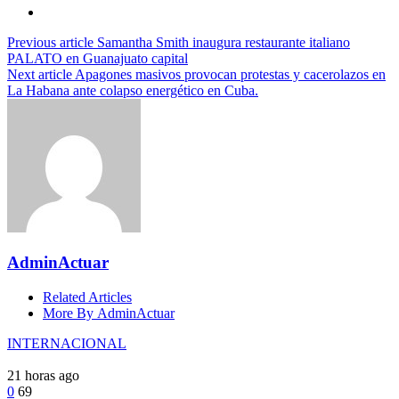
Previous article
Samantha Smith inaugura restaurante italiano
PALATO en Guanajuato capital
Next article
Apagones masivos provocan protestas y cacerolazos en
La Habana ante colapso energético en Cuba.
AdminActuar
Related Articles
More By AdminActuar
INTERNACIONAL
21 horas ago
0
69