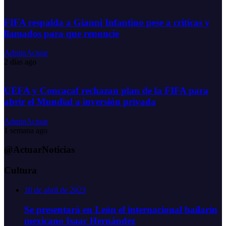
FIFA respalda a Gianni Infantino pese a críticas y
llamados para que renuncie
AdminActuar
2 días ago
UEFA y Concacaf rechazan plan de la FIFA para
abrir el Mundial a inversión privada
AdminActuar
1 semana ago
@ActuarNoticias
Cultura
10 de abril de 2023
Se presentará en León el internacional bailarín
mexicano Isaac Hernández