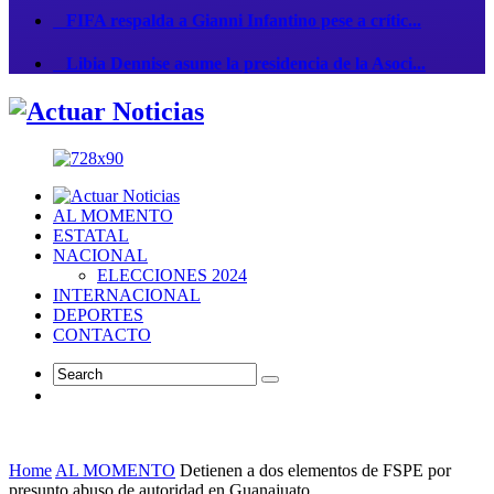
FIFA respalda a Gianni Infantino pese a crític...
Libia Dennise asume la presidencia de la Asoci...
AL MOMENTO
ESTATAL
NACIONAL
ELECCIONES 2024
INTERNACIONAL
DEPORTES
CONTACTO
Home
AL MOMENTO
Detienen a dos elementos de FSPE por
presunto abuso de autoridad en Guanajuato