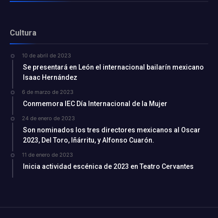
Cultura
10 de abril de 2023
Se presentará en León el internacional bailarín mexicano
Isaac Hernández
6 de marzo de 2023
Conmemora IEC Día Internacional de la Mujer
24 de enero de 2023
Son nominados los tres directores mexicanos al Oscar
2023, Del Toro, Iñárritu, y Alfonso Cuarón.
11 de enero de 2023
Inicia actividad escénica de 2023 en Teatro Cervantes