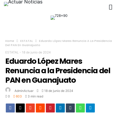
Home
ESTATAL
Eduardo López Mares Renuncia A La Presidencia
Del PAN En Guanajuato
ESTATAL
-
18 de junio de 2024
Eduardo López Mares
Renuncia a la Presidencia del
PAN en Guanajuato
AdminActuar
18 de junio de 2024
0
603
3 min read