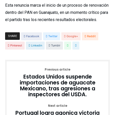
Esta renuncia marca el inicio de un proceso de renovación
dentro del PAN en Guanajuato, en un momento crítico para
el partido tras los recientes resultados electorales.
SHARE
Facebook
Twitter
Google+
Reddit
Pinterest
Linkedin
Tumblr
Previous article
Estados Unidos suspende
importaciones de aguacate
Mexicano, tras agresiones a
inspectores del USDA.
Next article
Portugal logra agonica victoria