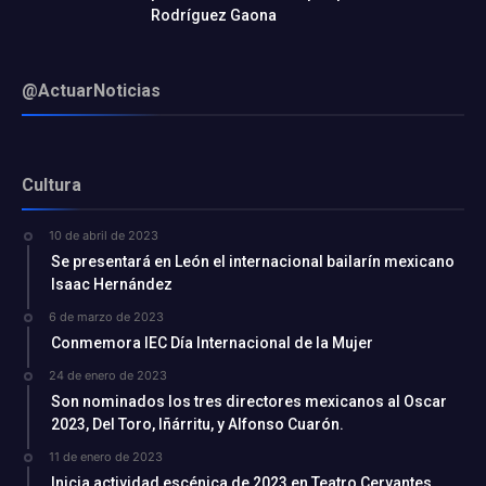
Rodríguez Gaona
@ActuarNoticias
Cultura
10 de abril de 2023
Se presentará en León el internacional bailarín mexicano
Isaac Hernández
6 de marzo de 2023
Conmemora IEC Día Internacional de la Mujer
24 de enero de 2023
Son nominados los tres directores mexicanos al Oscar
2023, Del Toro, Iñárritu, y Alfonso Cuarón.
11 de enero de 2023
Inicia actividad escénica de 2023 en Teatro Cervantes