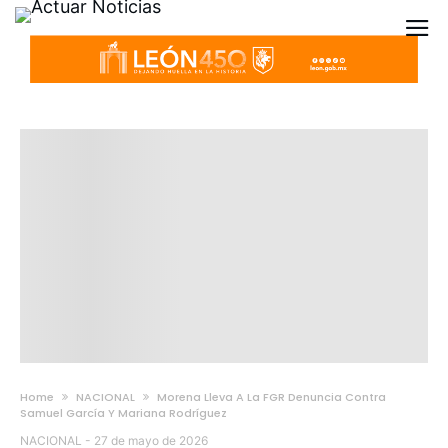
Home
NACIONAL
Morena Lleva A La FGR Denuncia Contra
Samuel García Y Mariana Rodríguez
NACIONAL
-
27 de mayo de 2026