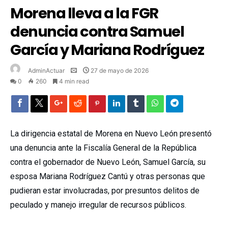
Morena lleva a la FGR
denuncia contra Samuel
García y Mariana Rodríguez
AdminActuar
27 de mayo de 2026
0
260
4 min read
La dirigencia estatal de
Morena
en Nuevo León presentó
una denuncia ante la
Fiscalía General de la República
contra el gobernador de Nuevo León,
Samuel García
, su
esposa
Mariana Rodríguez Cantú
y otras personas que
pudieran estar involucradas, por presuntos delitos de
peculado y manejo irregular de recursos públicos.