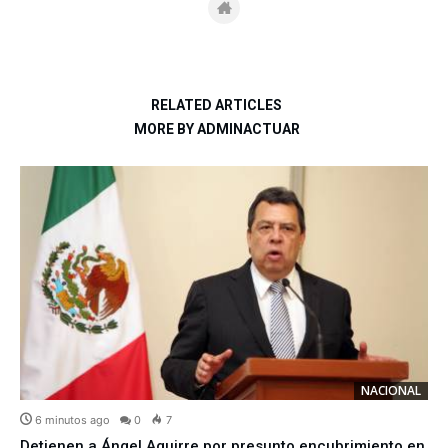
RELATED ARTICLES
MORE BY ADMINACTUAR
NACIONAL
6 minutos ago
0
7
Detienen a Ángel Aguirre por presunto encubrimiento en