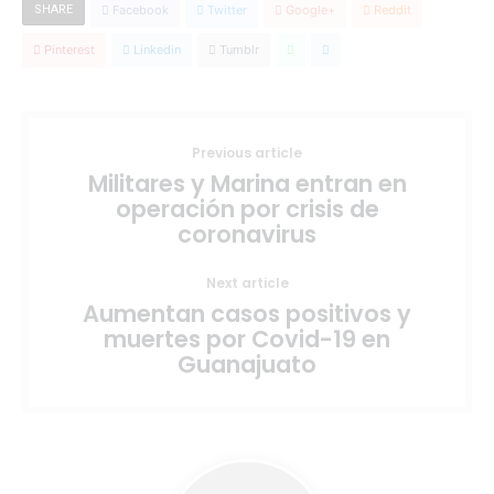
SHARE
Facebook
Twitter
Google+
Reddit
Pinterest
Linkedin
Tumblr
Previous article
Militares y Marina entran en
operación por crisis de
coronavirus
Next article
Aumentan casos positivos y
muertes por Covid-19 en
Guanajuato