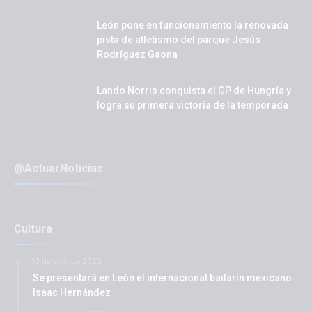
León pone en funcionamiento la renovada
pista de atletismo del parque Jesús
Rodríguez Gaona
Lando Norris conquista el GP de Hungría y
logra su primera victoria de la temporada
@ActuarNoticias
Cultura
10 de abril de 2023
Se presentará en León el internacional bailarín mexicano
Isaac Hernández