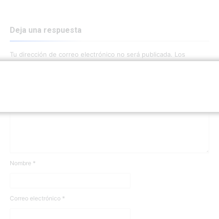
Deja una respuesta
Tu dirección de correo electrónico no será publicada.
Los
campos obligatorios están marcados con
*
Comentario
*
Nombre
*
Correo electrónico
*