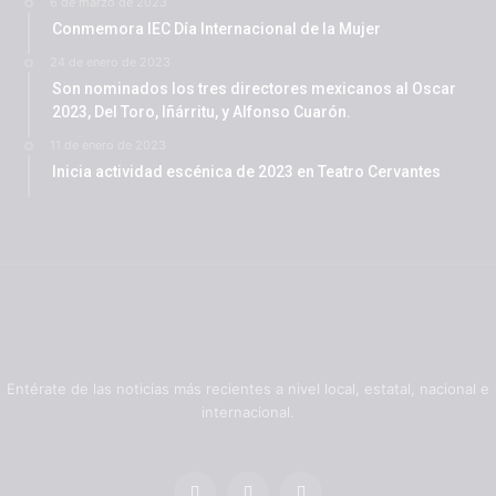
6 de marzo de 2023
Conmemora IEC Día Internacional de la Mujer
24 de enero de 2023
Son nominados los tres directores mexicanos al Oscar
2023, Del Toro, Iñárritu, y Alfonso Cuarón.
11 de enero de 2023
Inicia actividad escénica de 2023 en Teatro Cervantes
Entérate de las noticias más recientes a nivel local, estatal, nacional e
internacional.